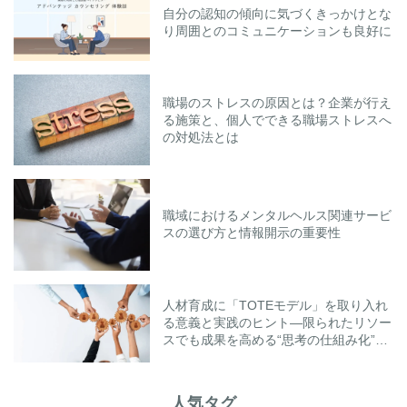
自分の認知の傾向に気づくきっかけとな
り周囲とのコミュニケーションも良好に
職場のストレスの原因とは？企業が行え
る施策と、個人でできる職場ストレスへ
の対処法とは
職域におけるメンタルヘルス関連サービ
スの選び方と情報開示の重要性
人材育成に「TOTEモデル」を取り入れ
る意義と実践のヒント―限られたリソー
スでも成果を高める“思考の仕組み化”と
は―
人気タグ