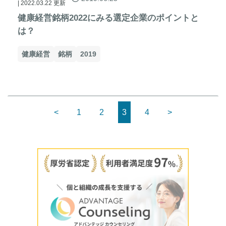
| 2022.03.22 更新
健康経営銘柄2022にみる選定企業のポイントと
は？
健康経営
銘柄
2019
<
1
2
3
4
>