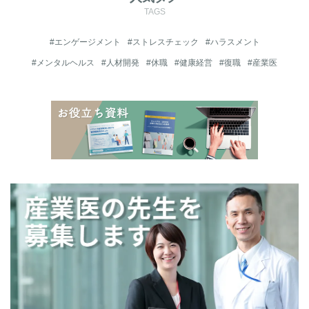
TAGS
#エンゲージメント
#ストレスチェック
#ハラスメント
#メンタルヘルス
#人材開発
#休職
#健康経営
#復職
#産業医