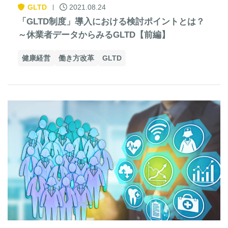
GLTD
2021.08.24
「GLTD制度」導入における検討ポイントとは？
～休業者データからみるGLTD【前編】
健康経営
働き方改革
GLTD