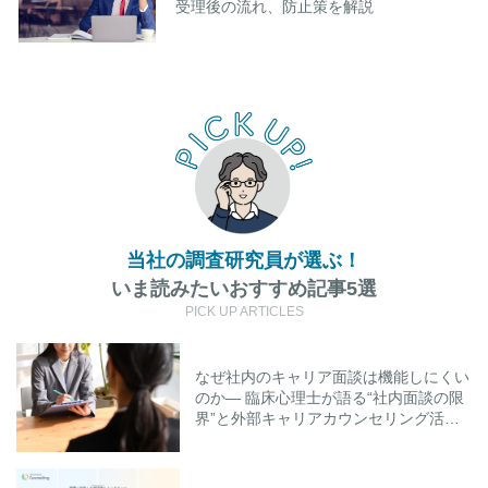
受理後の流れ、防止策を解説
当社の調査研究員が選ぶ！
いま読みたいおすすめ記事5選
PICK UP ARTICLES
なぜ社内のキャリア面談は機能しにくい
のか― 臨床心理士が語る“社内面談の限
界”と外部キャリアカウンセリング活用
のポイント