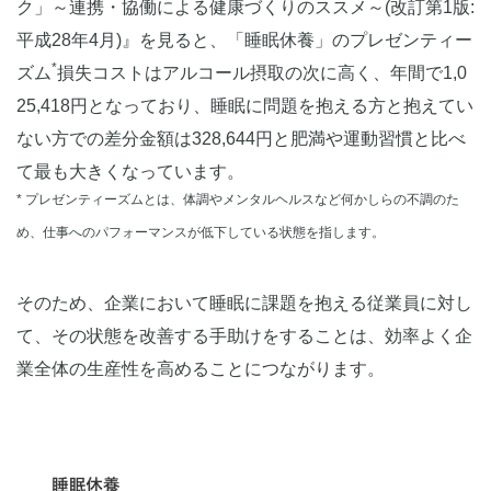
ク」～連携・協働による健康づくりのススメ～(改訂第1版:
平成28年4月)』を見ると、「睡眠休養」のプレゼンティー
*
ズム
損失コストはアルコール摂取の次に高く、年間で1,0
25,418円となっており、睡眠に問題を抱える方と抱えてい
ない方での差分金額は328,644円と肥満や運動習慣と比べ
て最も大きくなっています。
* プレゼンティーズムとは、体調やメンタルヘルスなど何かしらの不調のた
め、仕事へのパフォーマンスが低下している状態を指します。
そのため、企業において睡眠に課題を抱える従業員に対し
て、その状態を改善する手助けをすることは、効率よく企
業全体の生産性を高めることにつながります。