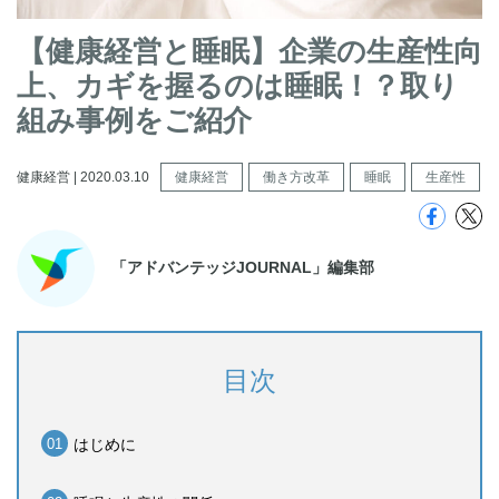
【健康経営と睡眠】企業の生産性向
上、カギを握るのは睡眠！？取り
組み事例をご紹介
健康経営 | 2020.03.10
健康経営
働き方改革
睡眠
生産性
「アドバンテッジJOURNAL」編集部
目次
はじめに