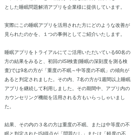
とした睡眠問題解消アプリを企業様に提供しています。
実際にこの睡眠アプリを活用された方にどのような改善が
見られたのかを、１つの事例としてご紹介いたします。
睡眠アプリをトライアルにてご活用いただいている60名の
方の結果をみると、初回のISI検査(睡眠の深刻度を測る検
査)では9名の方が「重度の不眠～中等度の不眠」の傾向が
あると判定されました。その内、7名の方が1週間以上睡眠
アプリを継続して利用しました。その期間中、アプリ内の
カウンセリング機能を活用される方もいらっしゃいまし
た。
結果、その内の３名の方は重度の不眠、または中等度の不
眠と判定されたISI得点が「問題なし」または「軽度の不