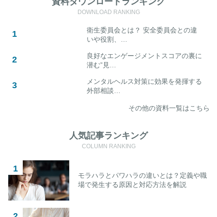
資料ダウンロードランキング
DOWNLOAD RANKING
衛生委員会とは？ 安全委員会との違
いや役割、…
良好なエンゲージメントスコアの裏に
潜む”見…
メンタルヘルス対策に効果を発揮する
外部相談…
その他の資料一覧はこちら
人気記事ランキング
COLUMN RANKING
モラハラとパワハラの違いとは？定義や職
場で発生する原因と対応方法を解説