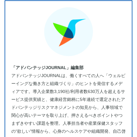
「アドバンテッジJOURNAL」編集部
アドバンテッジJOURNALは、働くすべての人へ「ウェルビ
ーイングな働き方と組織づくり」のヒントを発信するメデ
ィアです。導入企業数3,190社/利用者数630万人を超えるサ
ービス提供実績と、健康経営銘柄に5年連続で選定されたア
ドバンテッジリスクマネジメントの知見から、人事領域で
関心が高いテーマを取り上げ、押さえるべきポイントやつ
まずきやすい課題を整理。人事担当者や産業保健スタッフ
の“欲しい”情報から、心身のヘルスケアや組織開発、自己啓