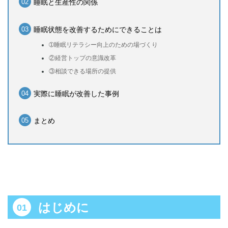
睡眠と生産性の関係
睡眠状態を改善するためにできることは
➀睡眠リテラシー向上のための場づくり
②経営トップの意識改革
③相談できる場所の提供
実際に睡眠が改善した事例
まとめ
はじめに