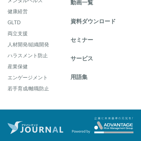
メンタルヘルス
動画一覧
健康経営
資料ダウンロード
GLTD
両立支援
セミナー
人材開発/組織開発
ハラスメント防止
サービス
産業保健
用語集
エンゲージメント
若手育成/離職防止