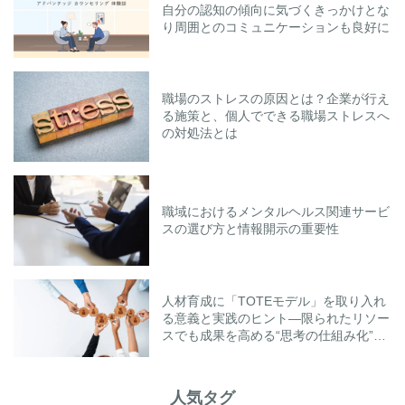
自分の認知の傾向に気づくきっかけとな
り周囲とのコミュニケーションも良好に
職場のストレスの原因とは？企業が行え
る施策と、個人でできる職場ストレスへ
の対処法とは
職域におけるメンタルヘルス関連サービ
スの選び方と情報開示の重要性
人材育成に「TOTEモデル」を取り入れ
る意義と実践のヒント―限られたリソー
スでも成果を高める“思考の仕組み化”と
は―
人気タグ