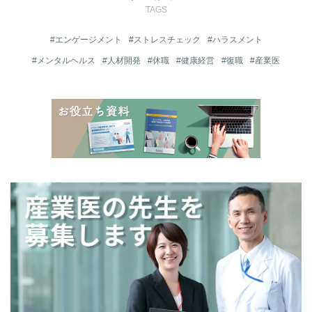
TAGS
#エンゲージメント
#ストレスチェック
#ハラスメント
#メンタルヘルス
#人材開発
#休職
#健康経営
#復職
#産業医