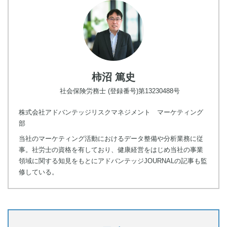
柿沼 篤史
社会保険労務士 (登録番号)第13230488号
株式会社アドバンテッジリスクマネジメント マーケティング
部
当社のマーケティング活動におけるデータ整備や分析業務に従
事。社労士の資格を有しており、健康経営をはじめ当社の事業
領域に関する知見をもとにアドバンテッジJOURNALの記事も監
修している。