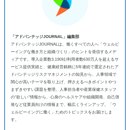
「アドバンテッジJOURNAL」編集部
アドバンテッジJOURNALは、働くすべての人へ「ウェルビ
ーイングな働き方と組織づくり」のヒントを発信するメデ
ィアです。導入企業数3,190社/利用者数630万人を超えるサ
ービス提供実績と、健康経営銘柄に5年連続で選定されたア
ドバンテッジリスクマネジメントの知見から、人事領域で
関心が高いテーマを取り上げ、押さえるべきポイントやつ
まずきやすい課題を整理。人事担当者や産業保健スタッフ
の“欲しい”情報から、心身のヘルスケアや組織開発、自己啓
発など従業員向けの情報まで、幅広くラインアップ。「ウ
ェルビーイングに働く」ためのトピックスをお届けしま
す。