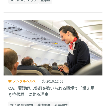
メンタルヘルス
2019.12.03
CA、看護師…笑顔を強いられる職場で「燃え尽
き症候群」に陥る理由
燃え尽き症候群
感情労働
表層演技