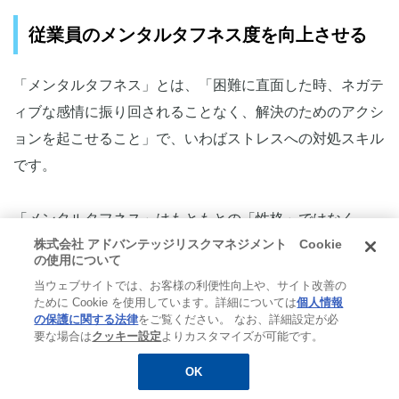
従業員のメンタルタフネス度を向上させる
「メンタルタフネス」とは、「困難に直面した時、ネガテ
ィブな感情に振り回されることなく、解決のためのアクシ
ョンを起こせること」で、いわばストレスへの対処スキル
です。
「メンタルタフネス」はもともとの「性格」ではなく、
株式会社 アドバンテッジリスクマネジメント Cookie
「開発できるスキル・能力」です。ストレスへの向き合い
の使用について
方を学ぶと、ストレスが生じた時に適切に対処ができま
当ウェブサイトでは、お客様の利便性向上や、サイト改善の
す。前向きな気持ちで仕事に臨もうとする気持ちが維持さ
ために Cookie を使用しています。詳細については
個人情報
の保護に関する法律
をご覧ください。 なお、詳細設定が必
れるため、モチベーションを失いづらくなるでしょう。
要な場合は
クッキー設定
よりカスタマイズが可能です。
OK
無料
お役立ち資料
メルマガ登録