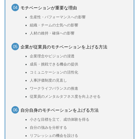
モチベーションが重要な理由
生産性・パフォーマンスへの影響
組織・チームの士気への影響
人材の維持・確保への影響
企業が従業員のモチベーションを上げる方法
企業理念やビジョンの浸透
成長・挑戦できる機会の提供
コミュニケーションの活性化
人事評価制度の見直し
ワークライフバランスの推進
従業員のメンタルタフネス度を向上させる
自分自身のモチベーションを上げる方法
小さな目標を立て、成功体験を得る
自分の強みを分析する
リフレッシュの機会を設ける