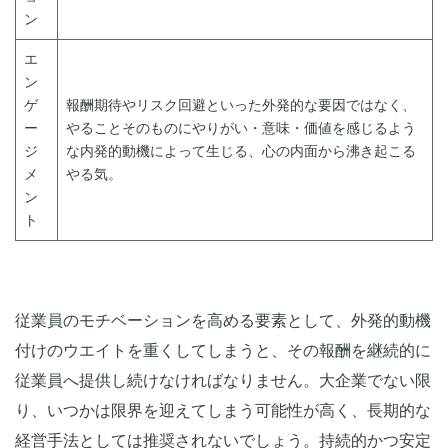
ン
エ
ン
ゲ
報酬期待やリスク回避といった外発的な要因ではなく、
ー
やることそのものにやりがい・意味・価値を感じるよう
ジ
な内発的動機によって生じる、心の内面から沸き起こる
メ
やる気。
ン
ト
従業員のモチベーションを高める要素として、外発的動機
付けのウエイトを重くしてしまうと、その報酬を継続的に
従業員へ提供し続けなければなりません。大企業でない限
り、いつかは限界を迎えてしまう可能性が高く、長期的な
経営手法としては推奨されないでしょう。持続的かつ安定