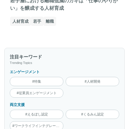
若手層における離職低減のカギは「仕事のやりが
い」を醸成する人材育成
人材育成
若手
離職
注目キーワード
Trending Topics
エンゲージメント
#特集
#人材開発
#従業員エンゲージメント
両立支援
#えるぼし認定
#くるみん認定
#ワークライフインテグレーション