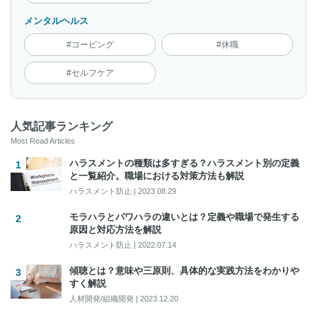
メンタルヘルス
#コーピング
#休職
#セルフケア
人気記事ランキング
Most Read Articles
ハラスメントの種類は多すぎる？ハラスメント別の定義
と一覧紹介。職場における対策方法も解説
ハラスメント防止
|
2023.08.29
モラハラとパワハラの違いとは？定義や職場で発生する
原因と対応方法を解説
ハラスメント防止
|
2022.07.14
傾聴とは？意味や三原則、具体的な実践方法をわかりや
すく解説
人材開発/組織開発
|
2023.12.20