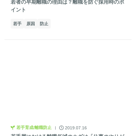
若者の早期離職の理由は？離職を防ぐ採用時のポ
イント
若手
原因
防止
若手育成/離職防止
2019.07.16