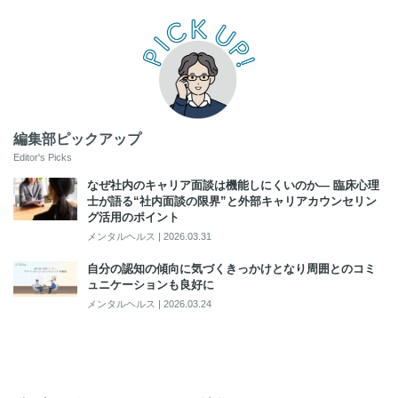
編集部ピックアップ
Editor's Picks
なぜ社内のキャリア面談は機能しにくいのか― 臨床心理
士が語る“社内面談の限界”と外部キャリアカウンセリン
グ活用のポイント
メンタルヘルス
|
2026.03.31
自分の認知の傾向に気づくきっかけとなり周囲とのコミ
ュニケーションも良好に
メンタルヘルス
|
2026.03.24