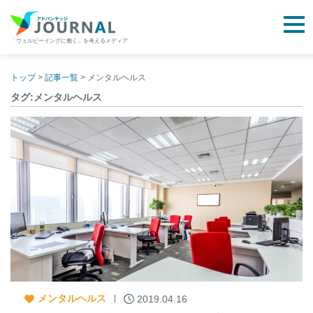
togg
「ウェルビーイングに働く」を考えるメディア
アドバンテッジJOURNAL
Skip
to
トップ
>
記事一覧
>
メンタルヘルス
content
タグ:メンタルヘルス
メンタルヘルス
2019.04.16