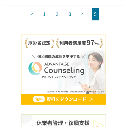
<
1
2
3
4
5