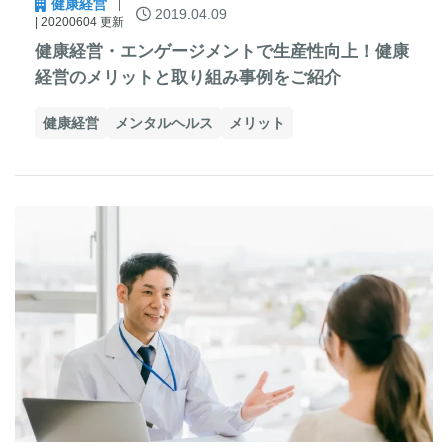
健康経営
2019.04.09
| 20200604 更新
健康経営・エンゲージメントで生産性向上！健康
経営のメリットと取り組み事例をご紹介
健康経営
メンタルヘルス
メリット