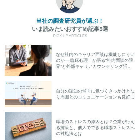
当社の調査研究員が選ぶ！
いま読みたいおすすめ記事5選
PICK UP ARTICLES
なぜ社内のキャリア面談は機能しにくい
のか― 臨床心理士が語る“社内面談の限
界”と外部キャリアカウンセリング活用
のポイント
自分の認知の傾向に気づくきっかけとな
り周囲とのコミュニケーションも良好に
職場のストレスの原因とは？企業が行え
る施策と、個人でできる職場ストレスへ
の対処法とは