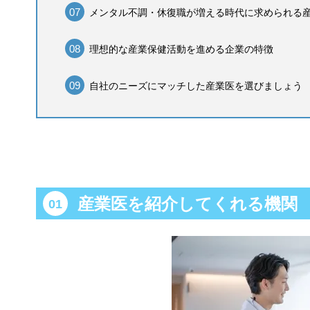
メンタル不調・休復職が増える時代に求められる
理想的な産業保健活動を進める企業の特徴
自社のニーズにマッチした産業医を選びましょう
産業医を紹介してくれる機関