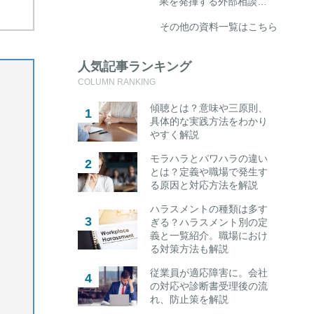
果を発揮する外部相談…
その他の資料一覧はこちら
人気記事ランキング
COLUMN RANKING
傾聴とは？意味や三原則、
具体的な実践方法をわかり
やすく解説
モラハラとパワハラの違い
とは？定義や職場で発生す
る原因と対応方法を解説
ハラスメントの種類は多す
ぎる？ハラスメント別の定
義と一覧紹介。職場におけ
る対策方法も解説
従業員が適応障害に。会社
の対応や診断書受理後の流
れ、防止策を解説