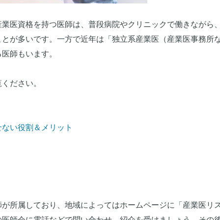
産業医資格を持つ医師は、普段病院やクリニックで働きながら
ことが多いです。一方で近年は「独立系産業医（産業医事務所
る医師もいます。
覧ください。
せない役割＆メリット
師が所属しており、地域によってはホームページに「産業医リ
の医師会に電話などで問い合わせ、紹介を受けましょう。その