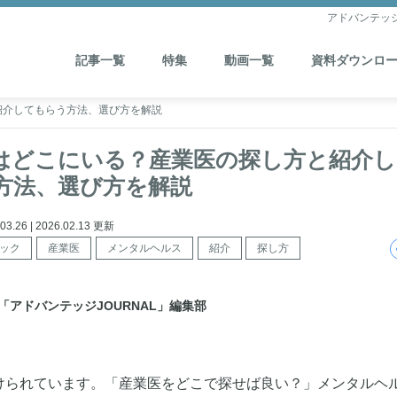
アドバンテッ
記事一覧
特集
動画一覧
資料ダウンロ
紹介してもらう方法、選び方を解説
はどこにいる？産業医の探し方と紹介し
方法、選び方を解説
3.26 | 2026.02.13 更新
ック
産業医
メンタルヘルス
紹介
探し方
「アドバンテッジJOURNAL」編集部
けられています。「産業医をどこで探せば良い？」メンタルヘ