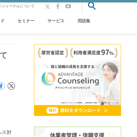
ジジャーナルについて
ード
セミナー
サービス
用語集
て
ルス対