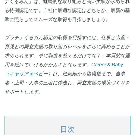
ナくるみん」は、継続的な取り組みと高い実績が求められ
る特例認定です。自社に最適な認定はどちらか、最新の基
準に照らしてスムーズな取得を目指しましょう。
プラチナくるみん認定の取得を目指すには、仕事と出産・
育児との両立支援の取り組みレベルをさらに高めることが
求められます。単に制度を整えるだけでなく、本質的な運
用を続けていけるかがカギとなります。
Career & Baby
（キャリア＆ベビー）
は、妊娠期から復職後まで、当事
者・上司・人事の三者に伴走し、両立支援の環境づくりを
サポートします。
目次