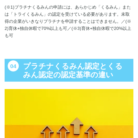
(※1)プラチナくるみんの申請には、あらかじめ「くるみん」また
は「トライくるみん」の認定を受けている必要があります。未取
得の企業がいきなりプラチナを申請することはできません。／(※
2)育休+独自休暇で70%以上も可／(※3)育休+独自休暇で20%以上
も可
プラチナくるみん認定とくる
みん認定の認定基準の違い