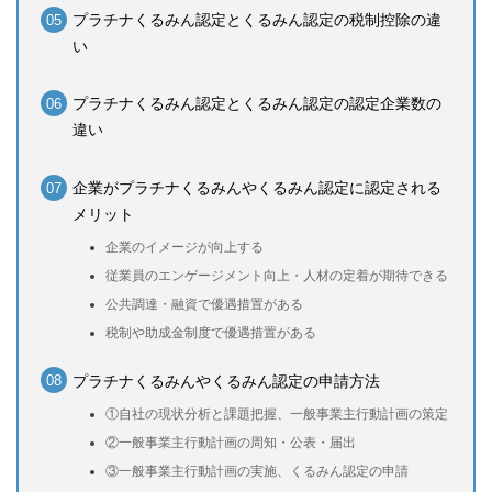
プラチナくるみん認定とくるみん認定の税制控除の違
い
プラチナくるみん認定とくるみん認定の認定企業数の
違い
企業がプラチナくるみんやくるみん認定に認定される
メリット
企業のイメージが向上する
従業員のエンゲージメント向上・人材の定着が期待できる
公共調達・融資で優遇措置がある
税制や助成金制度で優遇措置がある
プラチナくるみんやくるみん認定の申請方法
①自社の現状分析と課題把握、一般事業主行動計画の策定
②一般事業主行動計画の周知・公表・届出
③一般事業主行動計画の実施、くるみん認定の申請