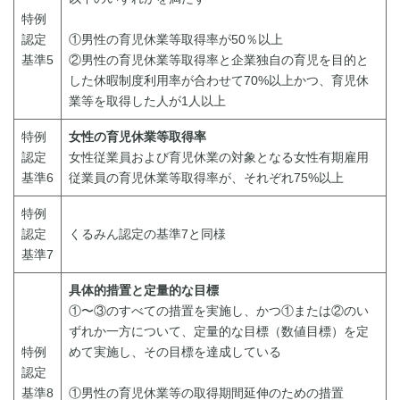
特例
認定
①男性の育児休業等取得率が50％以上
基準5
②男性の育児休業等取得率と企業独自の育児を目的と
した休暇制度利用率が合わせて70%以上かつ、育児休
業等を取得した人が1人以上
特例
女性の育児休業等取得率
認定
女性従業員および育児休業の対象となる女性有期雇用
基準6
従業員の育児休業等取得率が、それぞれ75%以上
特例
認定
くるみん認定の基準7と同様
基準7
具体的措置と定量的な目標
①〜③のすべての措置を実施し、かつ①または②のい
ずれか一方について、定量的な目標（数値目標）を定
特例
めて実施し、その目標を達成している
認定
基準8
①男性の育児休業等の取得期間延伸のための措置