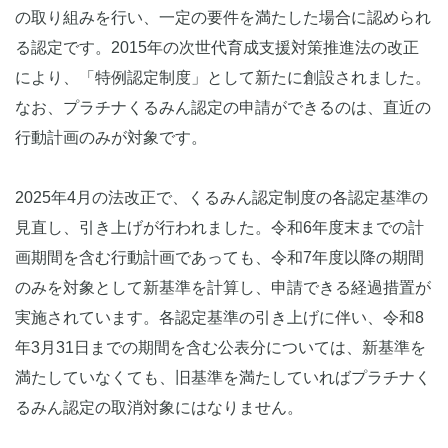
の取り組みを行い、一定の要件を満たした場合に認められ
る認定です。2015年の次世代育成支援対策推進法の改正
により、「特例認定制度」として新たに創設されました。
なお、プラチナくるみん認定の申請ができるのは、直近の
行動計画のみが対象です。
2025年4月の法改正で、くるみん認定制度の各認定基準の
見直し、引き上げが行われました。令和6年度末までの計
画期間を含む行動計画であっても、令和7年度以降の期間
のみを対象として新基準を計算し、申請できる経過措置が
実施されています。各認定基準の引き上げに伴い、令和8
年3月31日までの期間を含む公表分については、新基準を
満たしていなくても、旧基準を満たしていればプラチナく
るみん認定の取消対象にはなりません。