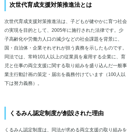
次世代育成支援対策推進法とは
次世代育成支援対策推進法は、子どもが健やかに育つ社会
の実現を目的として、2005年に施行された法律です。少
子高齢化や労働力人口の減少などの社会課題を背景に、
国・自治体・企業それぞれが担う責務を示したものです。
同法では、常時101人以上の従業員を雇用する企業に、育
児と仕事の両立支援に関する取り組みを盛り込んだ一般事
業主行動計画の策定・届出を義務付けています（100人以
下は努力義務）。
くるみん認定制度が創設された理由
くるみん認定制度は、同法が求める両立支援の取り組みを