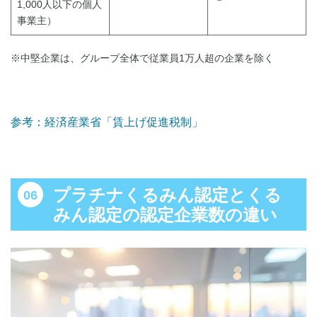
1,000人以下の個人
事業主）
※中堅企業は、グループ全体で従業員1万人超の企業を除く
参考：経済産業省「賃上げ促進税制」
プラチナくるみん認定とくる
みん認定の認定企業数の違い