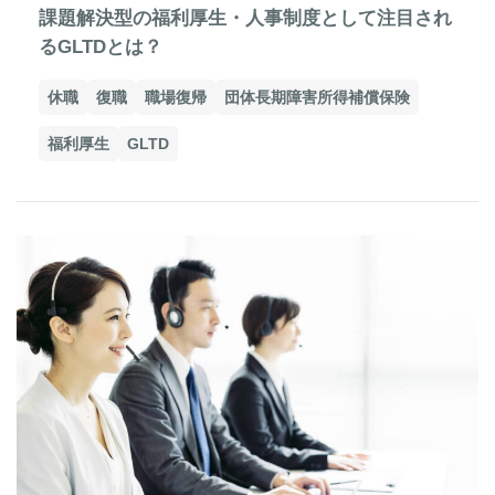
課題解決型の福利厚生・人事制度として注目され
るGLTDとは？
休職
復職
職場復帰
団体長期障害所得補償保険
福利厚生
GLTD