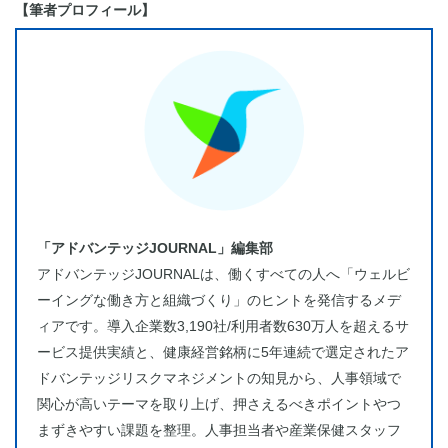
【筆者プロフィール】
「アドバンテッジJOURNAL」編集部
アドバンテッジJOURNALは、働くすべての人へ「ウェルビ
ーイングな働き方と組織づくり」のヒントを発信するメデ
ィアです。導入企業数3,190社/利用者数630万人を超えるサ
ービス提供実績と、健康経営銘柄に5年連続で選定されたア
ドバンテッジリスクマネジメントの知見から、人事領域で
関心が高いテーマを取り上げ、押さえるべきポイントやつ
まずきやすい課題を整理。人事担当者や産業保健スタッフ