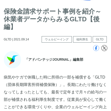
保険金請求サポート事例を紹介～
休業者データからみるGLTD【後
編】
GLTD | 2021.09.14
ウェルビーイング
福利厚生
GLTD
「アドバンテッジJOURNAL」編集部
病気やケガで休職した時に所得の一部を補償する「GLTD
（団体長期障害所得補償保険）」。長期にわたり働けなく
なってしまったとしても、最長で定年まで月々の給与の一
部が補償される福利厚生制度です。従業員が安心して働く
ことができる環境づくりや、企業のウェルビーイング向上