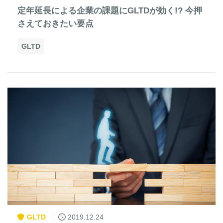
定年延長による企業の課題にGLTDが効く!? 今押
さえておきたい要点
GLTD
GLTD
2019.12.24