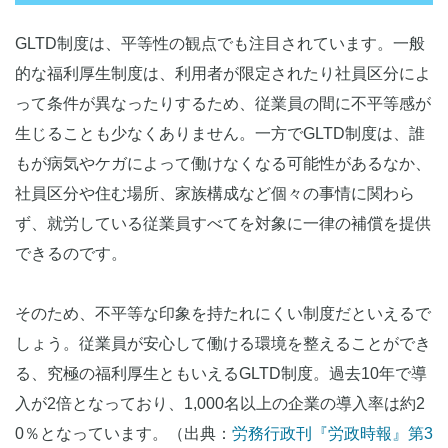
GLTD制度は、平等性の観点でも注目されています。一般
的な福利厚生制度は、利用者が限定されたり社員区分によ
って条件が異なったりするため、従業員の間に不平等感が
生じることも少なくありません。一方でGLTD制度は、誰
もが病気やケガによって働けなくなる可能性があるなか、
社員区分や住む場所、家族構成など個々の事情に関わら
ず、就労している従業員すべてを対象に一律の補償を提供
できるのです。
そのため、不平等な印象を持たれにくい制度だといえるで
しょう。従業員が安心して働ける環境を整えることができ
る、究極の福利厚生ともいえるGLTD制度。過去10年で導
入が2倍となっており、1,000名以上の企業の導入率は約2
0％となっています。（出典：
労務行政刊『労政時報』第3