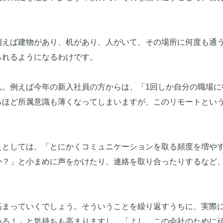
例えば建物があり、机があり、人がいて、その場所に何度も通
られるようになるわけです。
ん。例えば今年の新入社員の方からは、「1回しか自分の職場に
るほど所属意識も薄くなってしまいますが、このリモートとい
えとしては、「とにかくコミュニケーションを取る頻度を増や
か？」と小まめに声をかけたり、連絡を取り合ったりするなど、
高まっていくでしょう。そういうことを繰り返すうちに、実際
いる！」と気持ちも高まりますし、「よし、この会社のために