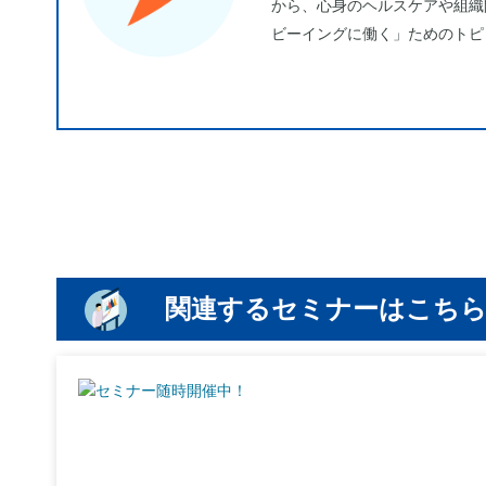
から、心身のヘルスケアや組織
ビーイングに働く」ためのトピ
関連するセミナーはこち