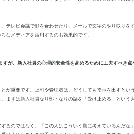
り、テレビ会議で顔を合わせたり、メールで文字のやり取りを
いろなメディアを活用するのも効果的です。
いますが、新入社員の心理的安全性を高めるために工夫すべき点
とが重要です。上司や管理者は、どうしても指示を出すとい
も、まずは新入社員なり部下なりの話を「受け止める」という
定するのではなく、「この人はこういう風に考えているんだな