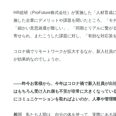
HR総研（ProFuture株式会社）が実施した「人材
施した企業にデメリットや課題を聞いたところ、「モ
「細かい意思疎通が難しい」、「同期とリアルに繋が
寄せられ、またこうした課題に対し、「有効な対応策
コロナ禍でリモートワークが拡大するなか、新入社員
が効果的なのでしょうか。
――昨今お客様から、今年はコロナ禍で新入社員が出
はもちろん受け入れ側も不安が非常に大きくなってい
にコミュニケーションを取ればよいのか、人事や管理
相川
私たち人間は、自分の体を使って、実際にある場