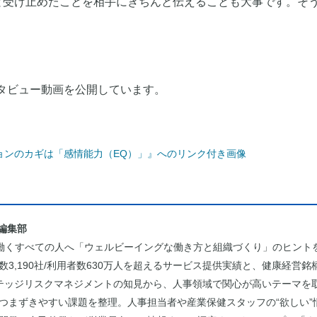
と受け止めたことを相手にきちんと伝えることも大事です。そ
インタビュー動画を公開しています。
」編集部
は、働くすべての人へ「ウェルビーイングな働き方と組織づくり」のヒント
3,190社/利用者数630万人を超えるサービス提供実績と、健康経営銘
テッジリスクマネジメントの知見から、人事領域で関心が高いテーマを
つまずきやすい課題を整理。人事担当者や産業保健スタッフの“欲しい”