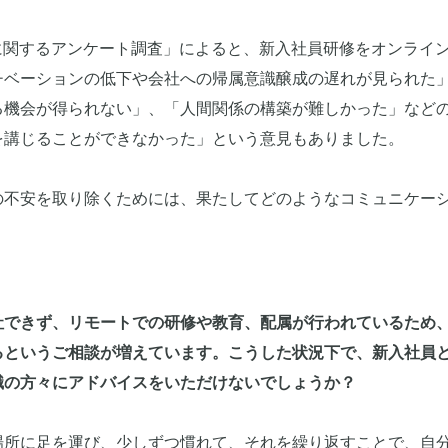
育成に関するアンケート調査」によると、新入社員研修をオンライ
チベーションの低下や会社への帰属意識醸成の遅れが見られた
る機会が得られない」、「人間関係の構築が難しかった」など
を講じることができなかった」という意見もありました。
の不安を取り除くためには、果たしてどのようなコミュニケー
社できず、リモートでの研修や教育、配属が行われているため
るというご相談が増えています。こうした状況下で、新入社員
職の方々にアドバイスをいただけないでしょうか？
所に足を運び、少しずつ慣れて、それを繰り返すことで、自