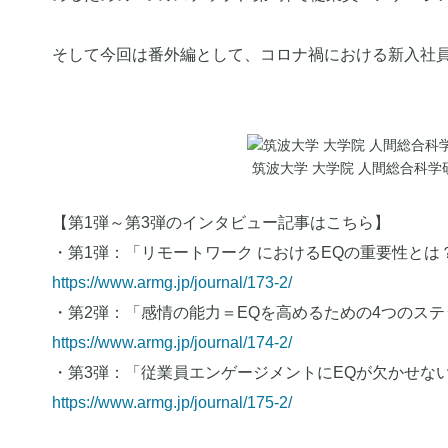
そして今回は番外編として、コロナ禍における新入社
筑波大学 大学院 人間総合科学
【第1弾～第3弾のインタビュー記事はこちら】
・第1弾：「リモートワーク におけるEQの重要性とは？
https://www.armg.jp/journal/173-2/
・第2弾：「感情の能力＝EQを高めるための4つのステ
https://www.armg.jp/journal/174-2/
・第3弾：「従業員エンゲージメントにEQが欠かせない
https://www.armg.jp/journal/175-2/