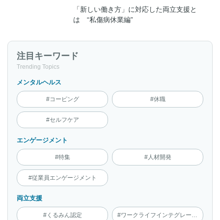
「新しい働き方」に対応した両立支援と
は “私傷病休業編”
注目キーワード
Trending Topics
メンタルヘルス
#コーピング
#休職
#セルフケア
エンゲージメント
#特集
#人材開発
#従業員エンゲージメント
両立支援
#くるみん認定
#ワークライフインテグレーション