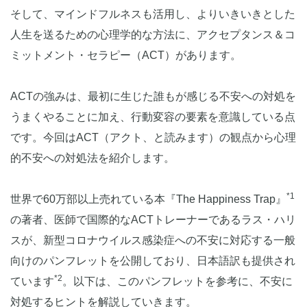
そして、マインドフルネスも活用し、よりいきいきとした
人生を送るための心理学的な方法に、アクセプタンス＆コ
ミットメント・セラピー（ACT）があります。
ACTの強みは、最初に生じた誰もが感じる不安への対処を
うまくやることに加え、行動変容の要素を意識している点
です。今回はACT（アクト、と読みます）の観点から心理
的不安への対処法を紹介します。
*1
世界で60万部以上売れている本『The Happiness Trap』
の著者、医師で国際的なACTトレーナーであるラス・ハリ
スが、新型コロナウイルス感染症への不安に対応する一般
向けのパンフレットを公開しており、日本語訳も提供され
*2
ています
。以下は、このパンフレットを参考に、不安に
対処するヒントを解説していきます。