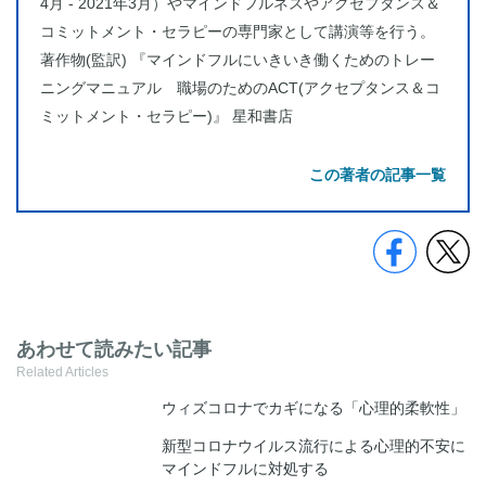
4月 - 2021年3月）やマインドフルネスやアクセプタンス＆
コミットメント・セラピーの専門家として講演等を行う。
著作物(監訳) 『マインドフルにいきいき働くためのトレー
ニングマニュアル 職場のためのACT(アクセプタンス＆コ
ミットメント・セラピー)』 星和書店
この著者の記事一覧
あわせて読みたい記事
Related Articles
ウィズコロナでカギになる「心理的柔軟性」
新型コロナウイルス流行による心理的不安に
マインドフルに対処する