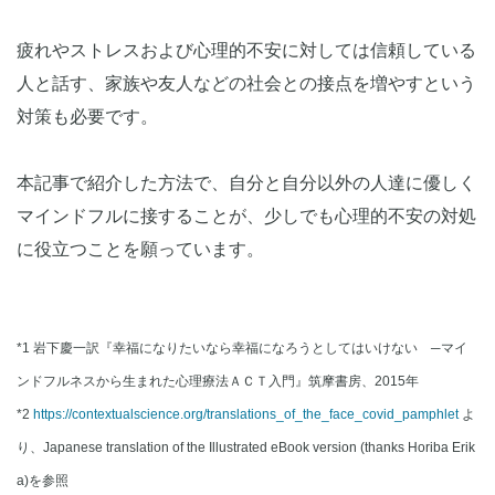
疲れやストレスおよび心理的不安に対しては信頼している
人と話す、家族や友人などの社会との接点を増やすという
対策も必要です。
本記事で紹介した方法で、自分と自分以外の人達に優しく
マインドフルに接することが、少しでも心理的不安の対処
に役立つことを願っています。
*1 岩下慶一訳『幸福になりたいなら幸福になろうとしてはいけない ─マイ
ンドフルネスから生まれた心理療法ＡＣＴ入門』筑摩書房、2015年
*2
https://contextualscience.org/translations_of_the_face_covid_pamphlet
よ
り、Japanese translation of the Illustrated eBook version (thanks Horiba Erik
a)を参照