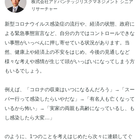
株式会社アドバンテッジリスクマネジメント シニア
リサーチャー
新型コロナウイルス感染症の流行や、経済の状態、政府に
よる緊急事態宣言など、自分の力ではコントロールできな
い事態がいっぺんに押し寄せている状況があります。当
然、健康上や経済上の不安をはじめ、今後の見通しなど
様々な考えや感情が生じて頭がいっぱいになってしまう方
もいるでしょう。
例えば、「コロナの収束はいつになるんだろう」→「スー
パー行って感染したらいやだな」→「有名人も亡くなって
いるから怖い」→「実家の両親も高齢になっているし、も
し感染したら大変…」
のように、1つのことを考えはじめたら次々に連鎖してぐ