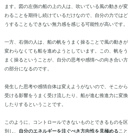
ます。図の左側の船の上の人は、吹いている風の動きが変
わることを期待し続けているだけなので、自分の力ではど
うすることもできない無力感を感じる可能性が高いです。
一方、右側の人は、船の帆をうまく操ることで風の動きが
変わらなくても船を進めようとしています。この、帆をう
まく操るということが、自分の思考や感情への向き合い方
の部分になるのです。
発生した思考や感情自体は変えようがないので、そこから
受ける影響をうまく受け流したり、船が進む推進力に変換
したりするということです。
このように、コントロールできないものとできるものを区
別し、
自分のエネルギーを注ぐべき方向性を見極める
こと