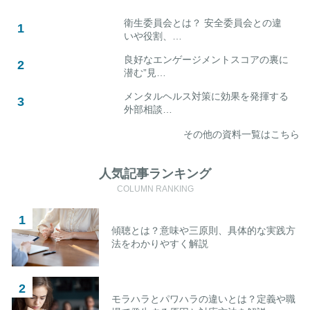
衛生委員会とは？ 安全委員会との違
いや役割、…
良好なエンゲージメントスコアの裏に
潜む”見…
メンタルヘルス対策に効果を発揮する
外部相談…
その他の資料一覧はこちら
人気記事ランキング
COLUMN RANKING
傾聴とは？意味や三原則、具体的な実践方
法をわかりやすく解説
モラハラとパワハラの違いとは？定義や職