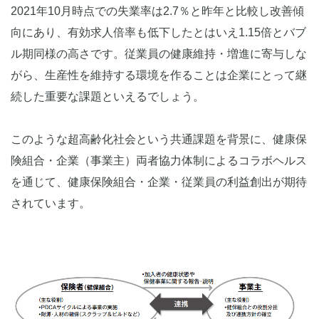
2021年10月時点での失業率は2.7％と昨年と比較し改善傾
向にあり、有効求人倍率も低下したとはいえ1.15倍とバブ
ル期同様の高さです。従業員の健康維持・増進に寄与しな
がら、生産性を維持する環境を作ることは企業にとって継
続した重要な課題といえるでしょう。
このような超高齢化社会という共通課題を背景に、健康保
険組合・企業（事業主）両者協力体制によるコラボヘルス
を通じて、健康保険組合・企業・従業員の利益創出が期待
されています。