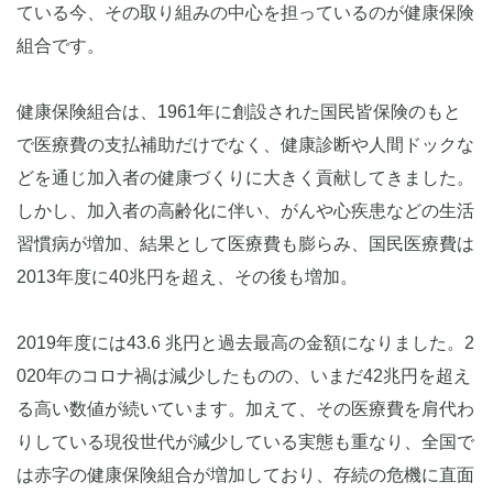
ている今、その取り組みの中心を担っているのが健康保険
組合です。
健康保険組合は、1961年に創設された国民皆保険のもと
で医療費の支払補助だけでなく、健康診断や人間ドックな
どを通じ加入者の健康づくりに大きく貢献してきました。
しかし、加入者の高齢化に伴い、がんや心疾患などの生活
習慣病が増加、結果として医療費も膨らみ、国民医療費は
2013年度に40兆円を超え、その後も増加。
2019年度には43.6 兆円と過去最高の金額になりました。2
020年のコロナ禍は減少したものの、いまだ42兆円を超え
る高い数値が続いています。加えて、その医療費を肩代わ
りしている現役世代が減少している実態も重なり、全国で
は赤字の健康保険組合が増加しており、存続の危機に直面