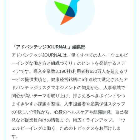
「アドバンテッジJOURNAL」編集部
アドバンテッジJOURNALは、働くすべての人へ「ウェルビ
ーイングな働き方と組織づくり」のヒントを発信するメデ
ィアです。導入企業数3,190社/利用者数630万人を超えるサ
ービス提供実績と、健康経営銘柄に5年連続で選定されたア
ドバンテッジリスクマネジメントの知見から、人事領域で
関心が高いテーマを取り上げ、押さえるべきポイントやつ
まずきやすい課題を整理。人事担当者や産業保健スタッフ
の“欲しい”情報から、心身のヘルスケアや組織開発、自己啓
発など従業員向けの情報まで、幅広くラインアップ。「ウ
ェルビーイングに働く」ためのトピックスをお届けしま
す。