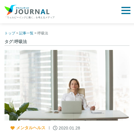
togg
「ウェルビーイングに働く」を考えるメディア
アドバンテッジJOURNAL
Skip
to
トップ
>
記事一覧
>
呼吸法
content
タグ:呼吸法
メンタルヘルス
2020.01.28