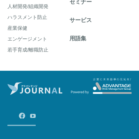
セミナー
人材開発/組織開発
ハラスメント防止
サービス
産業保健
用語集
エンゲージメント
若手育成/離職防止