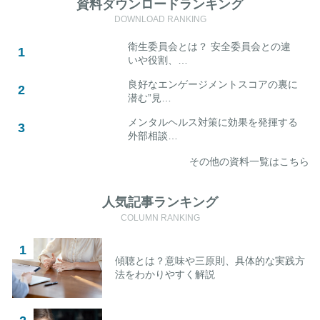
資料ダウンロードランキング
DOWNLOAD RANKING
衛生委員会とは？ 安全委員会との違
いや役割、…
良好なエンゲージメントスコアの裏に
潜む”見…
メンタルヘルス対策に効果を発揮する
外部相談…
その他の資料一覧はこちら
人気記事ランキング
COLUMN RANKING
傾聴とは？意味や三原則、具体的な実践方
法をわかりやすく解説