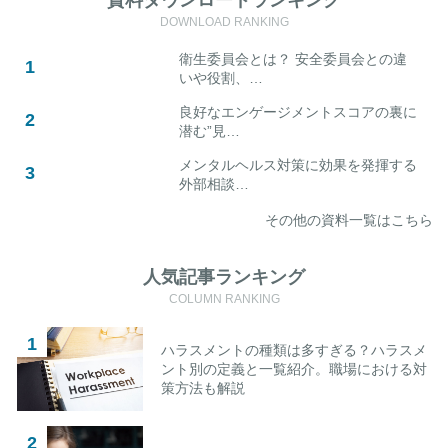
資料ダウンロードランキング
DOWNLOAD RANKING
衛生委員会とは？ 安全委員会との違
いや役割、…
良好なエンゲージメントスコアの裏に
潜む”見…
メンタルヘルス対策に効果を発揮する
外部相談…
その他の資料一覧はこちら
人気記事ランキング
COLUMN RANKING
ハラスメントの種類は多すぎる？ハラスメ
ント別の定義と一覧紹介。職場における対
策方法も解説