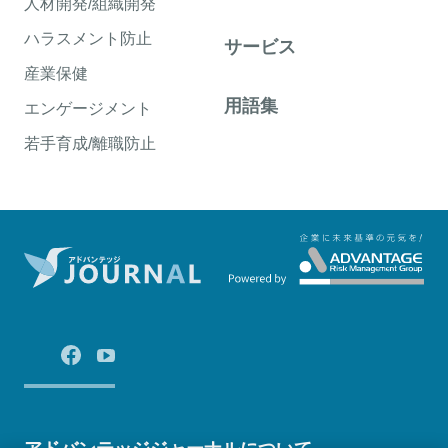
人材開発/組織開発
ハラスメント防止
サービス
産業保健
用語集
エンゲージメント
若手育成/離職防止