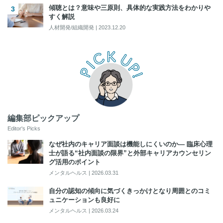
傾聴とは？意味や三原則、具体的な実践方法をわかりや
すく解説
人材開発/組織開発
|
2023.12.20
編集部ピックアップ
Editor's Picks
なぜ社内のキャリア面談は機能しにくいのか― 臨床心理
士が語る“社内面談の限界”と外部キャリアカウンセリン
グ活用のポイント
メンタルヘルス
|
2026.03.31
自分の認知の傾向に気づくきっかけとなり周囲とのコミ
ュニケーションも良好に
メンタルヘルス
|
2026.03.24