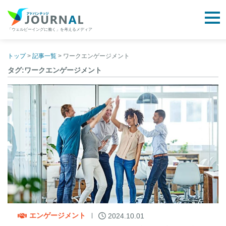
togg
「ウェルビーイングに働く」を考えるメディア
アドバンテッジJOURNAL
Skip
to
トップ
>
記事一覧
>
ワークエンゲージメント
content
タグ:ワークエンゲージメント
エンゲージメント
2024.10.01