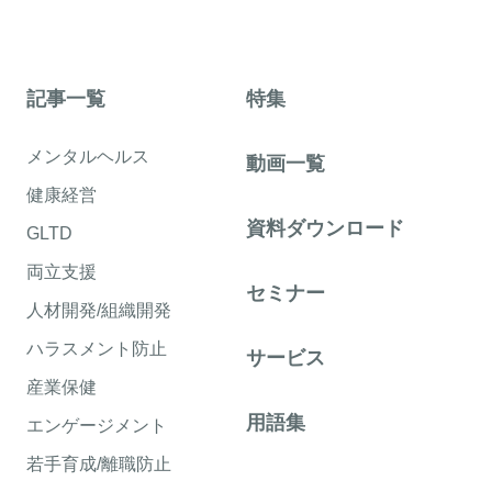
記事一覧
特集
メンタルヘルス
動画一覧
健康経営
資料ダウンロード
GLTD
両立支援
セミナー
人材開発/組織開発
ハラスメント防止
サービス
産業保健
用語集
エンゲージメント
若手育成/離職防止