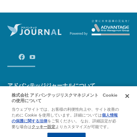
アドバンテッジジャーナルについて
株式会社 アドバンテッジリスクマネジメント Cookie
の使用について
運営会社
お問い合わせ
プライバシーポリシー
当ウェブサイトでは、お客様の利便性向上や、サイト改善の
ために Cookie を使用しています。詳細については
個人情報
の保護に関する法律
をご覧ください。 なお、詳細設定が必
要な場合は
クッキー設定
よりカスタマイズが可能です。
Copyright Advantage Risk Management Co.,Ltd. All Rights Reserved.