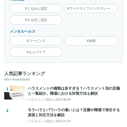
#くるみん認定
#ワークライフインテグレーション
#えるぼし認定
メンタルヘルス
#コーピング
#休職
#セルフケア
人気記事ランキング
Most Read Articles
ハラスメントの種類は多すぎる？ハラスメント別の定義
と一覧紹介。職場における対策方法も解説
ハラスメント防止
|
2023.08.29
モラハラとパワハラの違いとは？定義や職場で発生する
原因と対応方法を解説
ハラスメント防止
|
2022.07.14