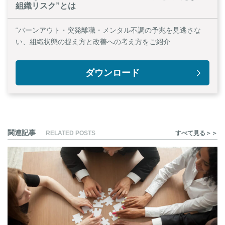
組織リスク”とは
“バーンアウト・突発離職・メンタル不調の予兆を見逃さな
い、組織状態の捉え方と改善への考え方をご紹介
ダウンロード
関連記事
RELATED POSTS
すべて見る＞＞