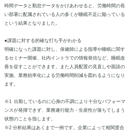
時間データと勤怠データをかけあわせると、労働時間の長
い部署に配属されている人の多くが睡眠不足に陥っている
という結果となりました。
●課題に対する的確な打ち手がわかる
明確になった課題に対し、保健師による指導や睡眠に関す
るセミナー開催、社内イントラでの情報発信など、睡眠改
善を促すことができます。また人員配置の見直しや面談の
実施、業務効率化による労働時間削減を図れるようになり
ます。
※1 出勤しているのに心身の不調により十分なパフォーマ
ンスが発揮できず、業務遂行能力・生産性が落ちてしまう
状態のことを指します。
※2 分析結果はあくまで一例です。企業によって相関度合