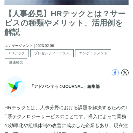
【人事必見】HRテックとは？サー
ビスの種類やメリット、活用例を
解説
エンゲージメント | 2023.02.06
HRテック
プレゼンティーイズム
エンゲージメント
健康経営
「アドバンテッジJOURNAL」編集部
HRテックとは、人事分野における課題を解決するためのI
T系テクノロジーサービスのことです。導入によって業務
の効率化や組織体制の改善に成功した企業もあり、現在注