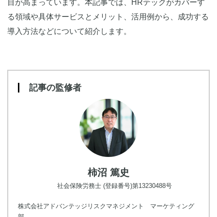
目が高まっています。本記事では、HRテックがカバーす
る領域や具体サービスとメリット、活用例から、成功する
導入方法などについて紹介します。
記事の監修者
柿沼 篤史
社会保険労務士 (登録番号)第13230488号
株式会社アドバンテッジリスクマネジメント マーケティング
部