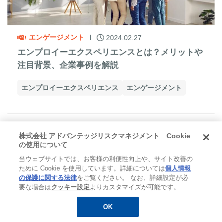
エンゲージメント
2024.02.27
エンプロイーエクスペリエンスとは？メリットや
注目背景、企業事例を解説
エンプロイーエクスペリエンス
エンゲージメント
株式会社 アドバンテッジリスクマネジメント Cookie
の使用について
当ウェブサイトでは、お客様の利便性向上や、サイト改善の
ために Cookie を使用しています。詳細については
個人情報
の保護に関する法律
をご覧ください。 なお、詳細設定が必
要な場合は
クッキー設定
よりカスタマイズが可能です。
OK
無料
お役立ち資料
メルマガ登録