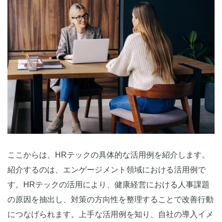
ここからは、HRテックの具体的な活用例を紹介します。
紹介するのは、エンゲージメント領域における活用例で
す。HRテックの活用により、健康経営における人事課題
の原因を抽出し、対策の方向性を整理することで改善行動
につなげられます。上手な活用例を知り、自社の導入イメ