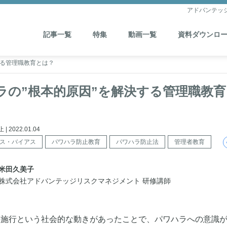
アドバンテッ
記事一覧
特集
動画一覧
資料ダウンロ
する管理職教育とは？
ラの”根本的原因”を解決する管理職教育
2022.01.04
ス・バイアス
パワハラ防止教育
パワハラ防止法
管理者教育
米田久美子
株式会社アドバンテッジリスクマネジメント 研修講師
。法施行という社会的な動きがあったことで、パワハラへの意識