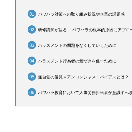
パワハラ対策への取り組み状況や企業の課題感
研修講師が語る！ パワハラの根本的原因にアプロ
ハラスメントの問題をなくしていくために
ハラスメント行為者の気づきを促すために
無自覚の偏見＝アンコンシャス・バイアスとは？
パワハラ教育において人事労務担当者が意識すべ