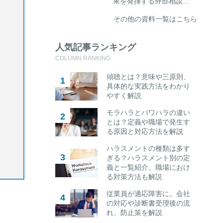
果を発揮する外部相談…
その他の資料一覧はこちら
人気記事ランキング
COLUMN RANKING
傾聴とは？意味や三原則、
具体的な実践方法をわかり
やすく解説
モラハラとパワハラの違い
とは？定義や職場で発生す
る原因と対応方法を解説
ハラスメントの種類は多す
ぎる？ハラスメント別の定
義と一覧紹介。職場におけ
る対策方法も解説
従業員が適応障害に。会社
の対応や診断書受理後の流
れ、防止策を解説