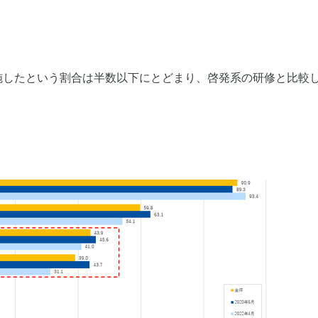
施したという割合は半数以下にとどまり、啓発系の研修と比較