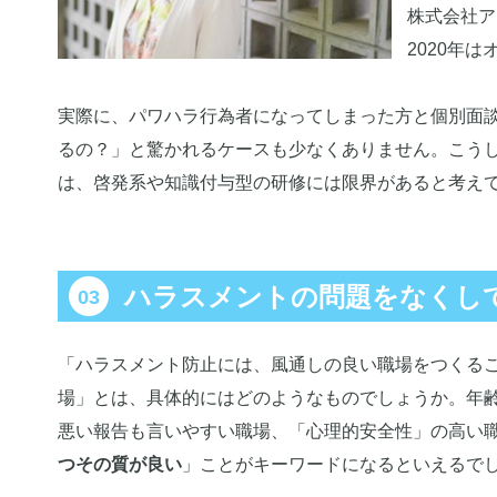
株式会社ア
2020年
実際に、パワハラ行為者になってしまった方と個別面
るの？」と驚かれるケースも少なくありません。こう
は、啓発系や知識付与型の研修には限界があると考え
ハラスメントの問題をなくし
「ハラスメント防止には、風通しの良い職場をつくる
場」とは、具体的にはどのようなものでしょうか。年
悪い報告も言いやすい職場、「心理的安全性」の高い
つその質が良い
」ことがキーワードになるといえるで