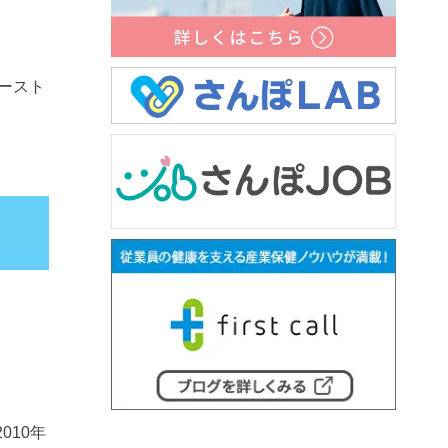
ースト
010年