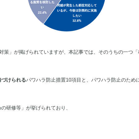
の対策」が掲げられていますが、本記事では、そのうちの一つ「
務づけられる
パワハラ防止措置10項目と、パワハラ防止のため
めの研修等」が挙げられており、