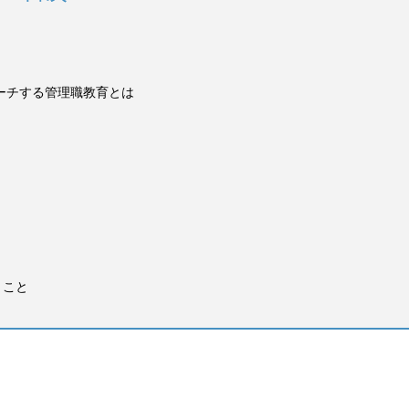
ーチする管理職教育とは
きこと