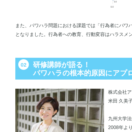
また、パワハラ問題における課題では「行為者にパワ
となりました。行為者への教育、行動変容はハラスメ
研修講師が語る！
パワハラの根本的原因にアプ
株式会社ア
米田 久美
九州大学法
2008年