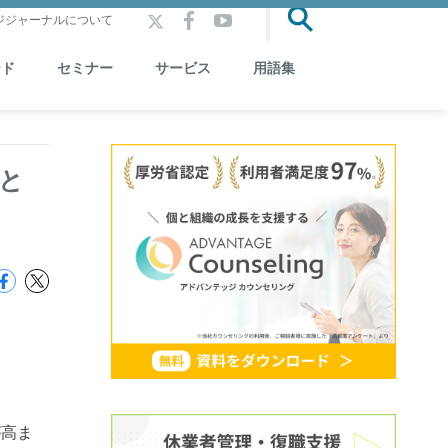
ジジャーナルについて
ード
セミナー
サービス
用語集
と
が高ま