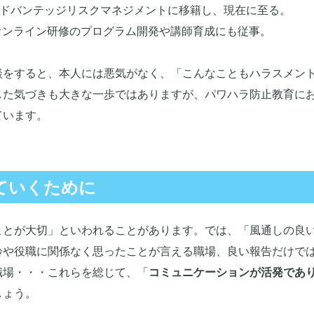
ドバンテッジリスクマネジメントに移籍し、現在に至る。
はオンライン研修のプログラム開発や講師育成にも従事。
談をすると、本人には悪気がなく、「こんなこともハラスメン
した気づきも大きな一歩ではありますが、パワハラ防止教育に
ています。
ていくために
ことが大切」といわれることがあります。では、「風通しの良
齢や役職に関係なく思ったことが言える職場、良い報告だけで
職場・・・これらを総じて、「
コミュニケーションが活発であ
しょう。