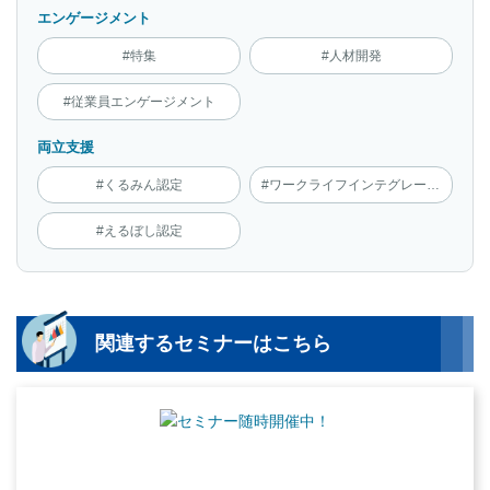
エンゲージメント
#特集
#人材開発
#従業員エンゲージメント
両立支援
#くるみん認定
#ワークライフインテグレーション
#えるぼし認定
関連するセミナーはこちら