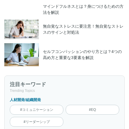
マインドフルネスとは？身につけるための方
法を解説
無自覚なストレスに要注意！無自覚なストレ
スのサインと対処法
セルフコンパッションのやり方とは？4つの
高め方と重要な3要素を解説
注目キーワード
Trending Topics
人材開発/組織開発
#コミュニケーション
#EQ
#リーダーシップ