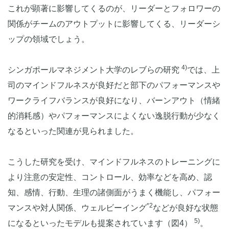
これが顕著に影響してくるのが、リーダーとフォロワーの
関係がチームのアウトプットに影響してくる、リーダーシ
ップの領域でしょう。
4)
シンガポールマネジメント大学のレブらの研究
では、上
司のマインドフルネスが良好だと部下のパフォーマンスや
ワークライフバランスが良好になり、バーンアウト（情緒
的消耗感）やパフォーマンスによくない逸脱行動が少なく
なるといった関連が見られました。
こうした研究を受け、マインドフルネスのトレーニングに
より注意の安定性、コントロール、効率などを高め、認
知、感情、行動、生理の諸側面がうまく機能し、パフォー
*2
マンスや対人関係、ウェルビーイング
などが良好な状態
5)
になるといったモデルも提案されています（図4）
。