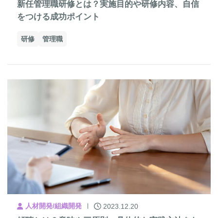
新任管理職研修とは？実施目的や研修内容、自信
をつける成功ポイント
研修
管理職
人材開発/組織開発
2023.12.20