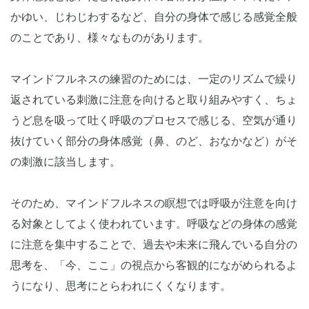
かゆい、じわじわするなど、自分の身体で感じる感覚全般
のことであり、様々なものがあります。
マインドフルネスの練習のためには、一定のリズムで繰り
返されている刺激に注意を向けると取り組みやすく、ちょ
うど息を吸って吐く呼吸のプロセスで感じる、空気が通り
抜けていく部分の身体感覚（鼻、のど、おなかなど）がそ
の刺激に該当します。
そのため、マインドフルネスの瞑想では呼吸が注意を向け
る対象としてよく使われています。呼吸などの身体の感覚
に注意を集中することで、過去や未来に飛んでいる自分の
思考を、「今、ここ」の視点から客観的にながめられるよ
うになり、思考にとらわれにくくなります。