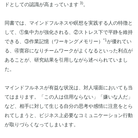
3)
ドとしての認識が高まっています
。
同書では、マインドフルネスや瞑想を実践する人の特徴と
して、①集中力が強化される、②ストレス下で平静を維持
*1
できる、③作業記憶（ワーキングメモリー）
が優れてい
る、④寛容になりチームワークがよくなるといった利点が
あることが、研究結果を引用しながら述べられていまし
た。
マインドフルネスが有益な状況は、対人場面においても当
てはまります。「この人は信用ならない」「嫌いな人だ」
など、相手に対して生じる自分の思考や感情に注意をとら
れてしまうと、ビジネス上必要なコミュニケーション行動
が取りづらくなってしまいます。