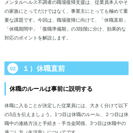
メンタルヘルス不調者の職場復帰支援は、従業員本人やそ
の家族にとってだけではなく、事業主にとっても極めて重
要な課題です。今回は、職場復帰に向けて、「休職直前」
「休職期間中」「復職準備期」の3段階に分け、効果的な
対応のポイントを解説します。
１）休職直前
休職のルールは事前に説明する
休職に入ることが決定した従業員には、大きく分けて以下
の3点を伝えましょう。1つ目は休職のルール、２つ目は休
職中の連絡方法と手続き・手当金関係、3つ目は休職中の
過ごし方（生活面）についてです。