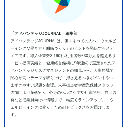
「アドバンテッジJOURNAL」編集部
アドバンテッジJOURNALは、働くすべての人へ「ウェルビ
ーイングな働き方と組織づくり」のヒントを発信するメデ
ィアです。導入企業数3,190社/利用者数630万人を超えるサ
ービス提供実績と、健康経営銘柄に5年連続で選定されたア
ドバンテッジリスクマネジメントの知見から、人事領域で
関心が高いテーマを取り上げ、押さえるべきポイントやつ
まずきやすい課題を整理。人事担当者や産業保健スタッフ
の“欲しい”情報から、心身のヘルスケアや組織開発、自己啓
発など従業員向けの情報まで、幅広くラインアップ。「ウ
ェルビーイングに働く」ためのトピックスをお届けしま
す。