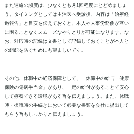
また連絡の頻度は、少なくとも月1回程度にとどめましょ
う。タイミングとしては主治医へ受診後、内容は「治療経
過報告」と目安を伝えておくと、本人や人事労務側が互い
に困ることなくスムーズなやりとりが可能になります。な
お、対応時の記録は文書として記録しておくことが本人と
の齟齬を防ぐためにも望ましいです。
その他、休職中の経済保障として、「休職中の給与・健康
保険の傷病手当金」があり、一定の給付があることで安心
して療養できる環境がある旨を伝えましょう。また、休職
時・復職時の手続きにおいて必要な書類を会社に提出して
もらう旨もしっかりと伝えましょう。