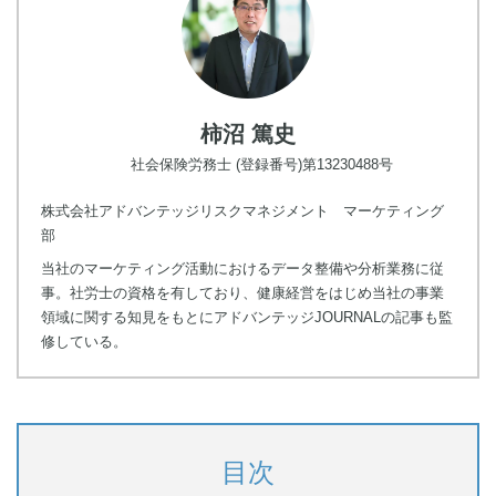
柿沼 篤史
社会保険労務士 (登録番号)第13230488号
株式会社アドバンテッジリスクマネジメント マーケティング
部
当社のマーケティング活動におけるデータ整備や分析業務に従
事。社労士の資格を有しており、健康経営をはじめ当社の事業
領域に関する知見をもとにアドバンテッジJOURNALの記事も監
修している。
目次