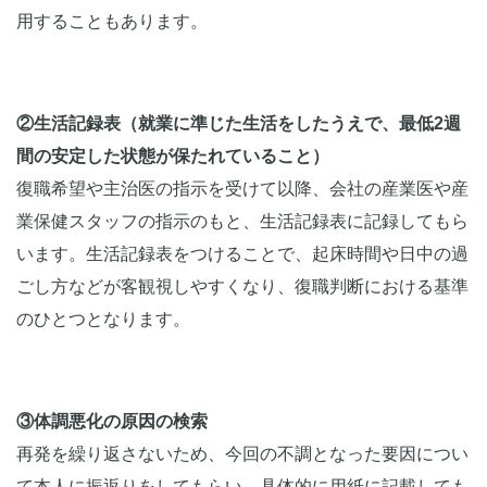
用することもあります。
②生活記録表（就業に準じた生活をしたうえで、最低2週
間の安定した状態が保たれていること）
復職希望や主治医の指示を受けて以降、会社の産業医や産
業保健スタッフの指示のもと、生活記録表に記録してもら
います。生活記録表をつけることで、起床時間や日中の過
ごし方などが客観視しやすくなり、復職判断における基準
のひとつとなります。
③体調悪化の原因の検索
再発を繰り返さないため、今回の不調となった要因につい
て本人に振返りをしてもらい、具体的に用紙に記載しても