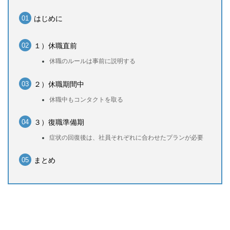
はじめに
１）休職直前
休職のルールは事前に説明する
２）休職期間中
休職中もコンタクトを取る
３）復職準備期
症状の回復後は、社員それぞれに合わせたプランが必要
まとめ