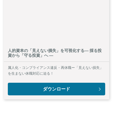
人的資本の「見えない損失」を可視化する― 採る投
資から「守る投資」へ ―
属人化・コンプライアンス違反・再休職ー「見えない損失」
を生まない休職対応に迫る！
ダウンロード