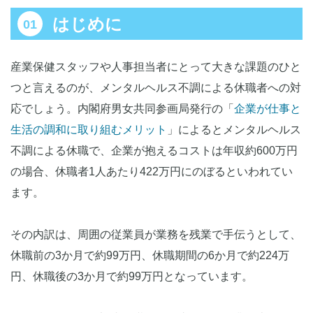
はじめに
産業保健スタッフや人事担当者にとって大きな課題のひと
つと言えるのが、メンタルヘルス不調による休職者への対
応でしょう。内閣府男女共同参画局発行の「
企業が仕事と
生活の調和に取り組むメリット
」によるとメンタルヘルス
不調による休職で、企業が抱えるコストは年収約600万円
の場合、休職者1人あたり422万円にのぼるといわれてい
ます。
その内訳は、周囲の従業員が業務を残業で手伝うとして、
休職前の3か月で約99万円、休職期間の6か月で約224万
円、休職後の3か月で約99万円となっています。