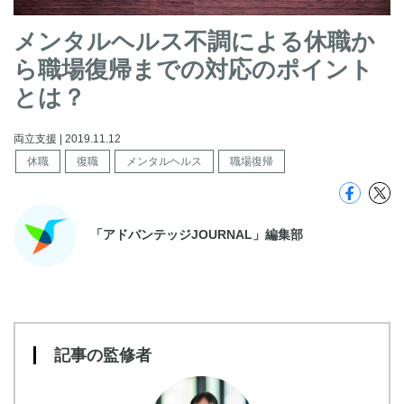
メンタルヘルス不調による休職か
ら職場復帰までの対応のポイント
とは？
両立支援 | 2019.11.12
休職
復職
メンタルヘルス
職場復帰
「アドバンテッジJOURNAL」編集部
記事の監修者