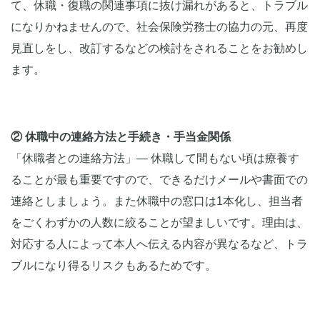
て、休職・復職の関連事項に抜け漏れがあると、トラブル
になりかねませんので、社会保険労務士の協力の元、再度
見直しをし、改訂するなどの検討をされることをお勧めし
ます。
② 休職中の連絡方法と手続き・手当金関係
「休職者との連絡方法」― 休職して間もない頃は療養す
ることが最も重要ですので、できるだけメールや書面での
連絡としましょう。また休職中の窓口は1本化し、担当者
をごくわずかの人数に絞ることが望ましいです。理由は、
対応する人によって本人へ伝える内容が異なるなど、トラ
ブルになり得るリスクもあるためです。