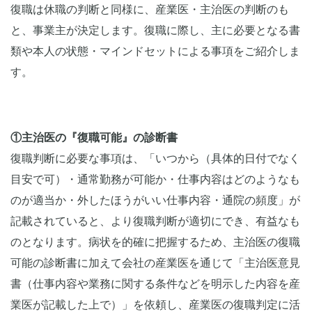
復職は休職の判断と同様に、産業医・主治医の判断のも
と、事業主が決定します。復職に際し、主に必要となる書
類や本人の状態・マインドセットによる事項をご紹介しま
す。
①主治医の『復職可能』の診断書
復職判断に必要な事項は、「いつから（具体的日付でなく
目安で可）・通常勤務が可能か・仕事内容はどのようなも
のが適当か・外したほうがいい仕事内容・通院の頻度」が
記載されていると、より復職判断が適切にでき、有益なも
のとなります。病状を的確に把握するため、主治医の復職
可能の診断書に加えて会社の産業医を通じて「主治医意見
書（仕事内容や業務に関する条件などを明示した内容を産
業医が記載した上で）」を依頼し、産業医の復職判定に活