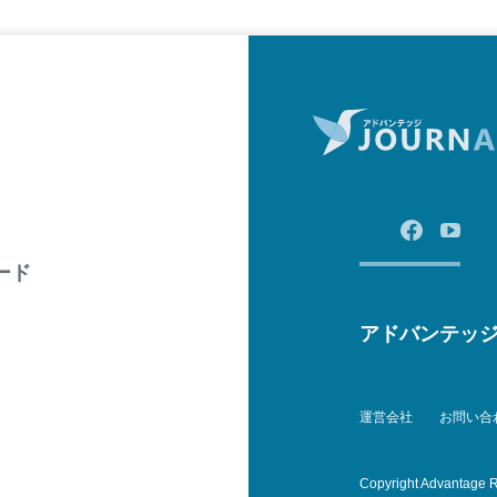
ード
アドバンテッ
運営会社
お問い合
Copyright Advantage R