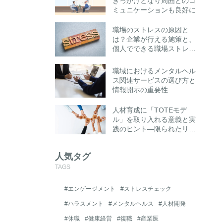
きっかけとなり周囲とのコ
ミュニケーションも良好に
職場のストレスの原因と
は？企業が行える施策と、
個人でできる職場ストレス
への対処法とは
職域におけるメンタルヘル
ス関連サービスの選び方と
情報開示の重要性
人材育成に「TOTEモデ
ル」を取り入れる意義と実
践のヒント―限られたリソ
ースでも成果を高める“思
考の仕組み化”とは―
人気タグ
TAGS
#エンゲージメント
#ストレスチェック
#ハラスメント
#メンタルヘルス
#人材開発
#休職
#健康経営
#復職
#産業医