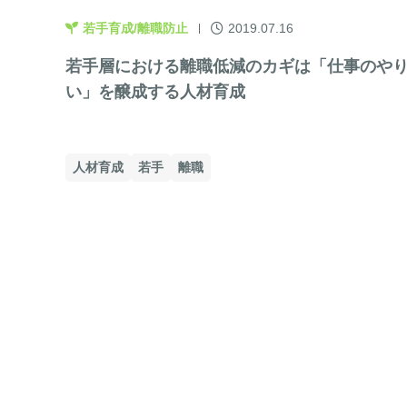
若手育成/離職防止
2019.07.16
若手層における離職低減のカギは「仕事のや
い」を醸成する人材育成
人材育成
若手
離職