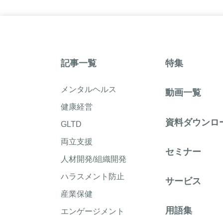
記事一覧
特集
メンタルヘルス
動画一覧
健康経営
資料ダウンロ
GLTD
両立支援
セミナー
人材開発/組織開発
ハラスメント防止
サービス
産業保健
用語集
エンゲージメント