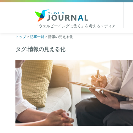
「ウェルビーイングに働く」を考えるメディア
アドバンテッジJOURNAL
Skip
トップ
>
記事一覧
>
情報の見える化
to
タグ:情報の見える化
content