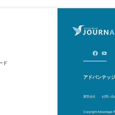
ード
アドバンテッ
運営会社
お問い合
Copyright Advantage R