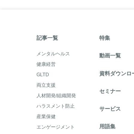
記事一覧
特集
メンタルヘルス
動画一覧
健康経営
資料ダウンロ
GLTD
両立支援
セミナー
人材開発/組織開発
ハラスメント防止
サービス
産業保健
用語集
エンゲージメント