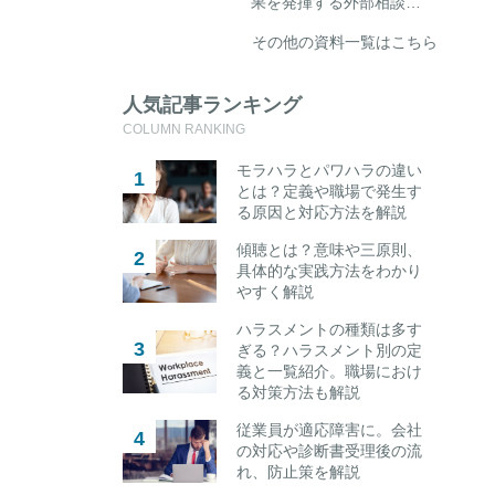
果を発揮する外部相談…
その他の資料一覧はこちら
人気記事ランキング
COLUMN RANKING
モラハラとパワハラの違い
とは？定義や職場で発生す
る原因と対応方法を解説
傾聴とは？意味や三原則、
具体的な実践方法をわかり
やすく解説
ハラスメントの種類は多す
ぎる？ハラスメント別の定
義と一覧紹介。職場におけ
る対策方法も解説
従業員が適応障害に。会社
の対応や診断書受理後の流
れ、防止策を解説