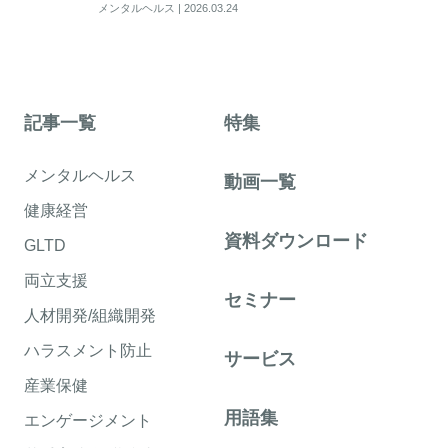
メンタルヘルス
|
2026.03.24
記事一覧
特集
メンタルヘルス
動画一覧
健康経営
資料ダウンロード
GLTD
両立支援
セミナー
人材開発/組織開発
ハラスメント防止
サービス
産業保健
用語集
エンゲージメント