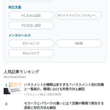
両立支援
#くるみん認定
#ワークライフインテグレーション
#えるぼし認定
メンタルヘルス
#コーピング
#休職
#セルフケア
人気記事ランキング
Most Read Articles
ハラスメントの種類は多すぎる？ハラスメント別の定義
と一覧紹介。職場における対策方法も解説
ハラスメント防止
|
2023.08.29
モラハラとパワハラの違いとは？定義や職場で発生する
原因と対応方法を解説