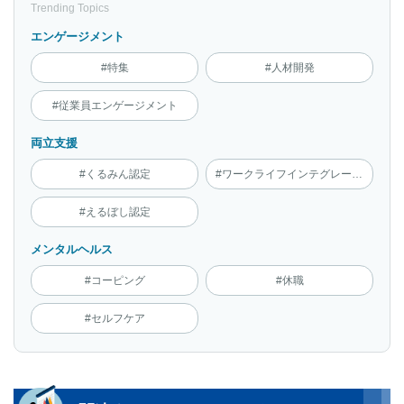
Trending Topics
エンゲージメント
#特集
#人材開発
#従業員エンゲージメント
両立支援
#くるみん認定
#ワークライフインテグレーション
#えるぼし認定
メンタルヘルス
#コーピング
#休職
#セルフケア