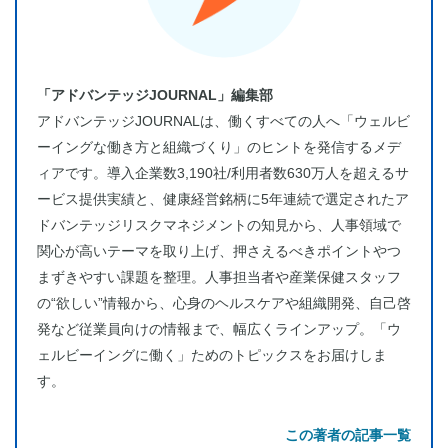
「アドバンテッジJOURNAL」編集部
アドバンテッジJOURNALは、働くすべての人へ「ウェルビ
ーイングな働き方と組織づくり」のヒントを発信するメデ
ィアです。導入企業数3,190社/利用者数630万人を超えるサ
ービス提供実績と、健康経営銘柄に5年連続で選定されたア
ドバンテッジリスクマネジメントの知見から、人事領域で
関心が高いテーマを取り上げ、押さえるべきポイントやつ
まずきやすい課題を整理。人事担当者や産業保健スタッフ
の“欲しい”情報から、心身のヘルスケアや組織開発、自己啓
発など従業員向けの情報まで、幅広くラインアップ。「ウ
ェルビーイングに働く」ためのトピックスをお届けしま
す。
この著者の記事一覧