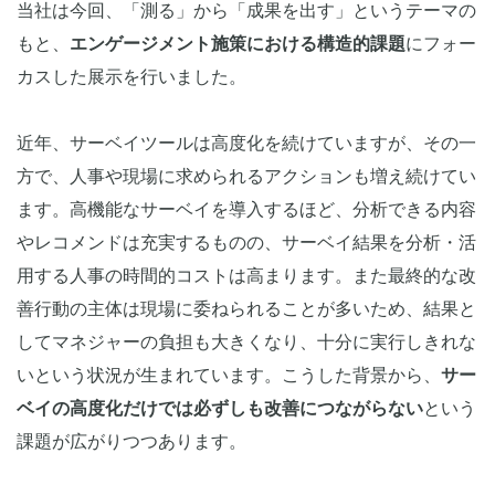
当社は今回、「測る」から「成果を出す」というテーマの
もと、
エンゲージメント施策における構造的課題
にフォー
カスした展示を行いました。
近年、サーベイツールは高度化を続けていますが、その一
方で、人事や現場に求められるアクションも増え続けてい
ます。高機能なサーベイを導入するほど、分析できる内容
やレコメンドは充実するものの、サーベイ結果を分析・活
用する人事の時間的コストは高まります。また最終的な改
善行動の主体は現場に委ねられることが多いため、結果と
してマネジャーの負担も大きくなり、十分に実行しきれな
いという状況が生まれています。こうした背景から、
サー
ベイの高度化だけでは必ずしも改善につながらない
という
課題が広がりつつあります。