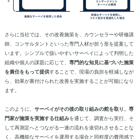
さらに当社では、その改善施策を、カウンセラーや研修講
師、コンサルタントといった専門人材が担う形を提案して
います。シンプルで扱いやすいサーベイによって判明した
組織や個人の課題に応じて、
専門的な知見に基づいた施策
を責任をもって提供
することで、現場の負担を軽減しなが
ら、効果が裏付けられた改善を実施することが可能になり
ます。
このように、
サーベイがその後の取り組みの舵を取り、専
門家が施策を実施する仕組み
を通じて、調査から実行、そ
して再測定へとつながる一連の流れを途切れさせることな
く、高機能なサーベイを運用する場合と同程度の費用感で