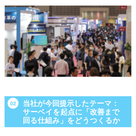
当社が今回提示したテーマ：
サーベイを起点に「改善まで
回る仕組み」をどうつくるか