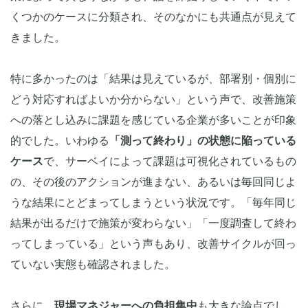
くつかのケースに分類され、そのなかにも共通点が見えて
きました。
特に多かったのは「結果は見えているが、部署別・個別に
どう対応すればよいか分からない」という声で、改善施策
への落とし込みに課題を感じている企業が多いことが印象
的でした。いわゆる
「測って終わり」の状態に陥っている
ケース
で、サーベイによって課題は可視化されているもの
の、その後のアクションが進まない、あるいは毎回同じよ
うな結果にとどまってしまうという状況です。「毎年同じ
結果が出るだけで施策が変わらない」「一度調査して終わ
ってしまっている」という声もあり、改善サイクルが回っ
ていない実態も確認されました。
さらに、
現場マネジャーへの負担集中
も大きな論点でし