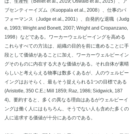
ば、生産性（Bellet et al., 2019; Oswald et al., 2015）、ア
ブセンティーイズム（Kuoppala et al., 2008）、仕事のパ
フォーマンス（Judge et al., 2001）、自発的な退職（Judg
e, 1993; Wright and Bonett, 2007; Wright and Cropanzano,
1998）などである。ワーカーウェルビーイングを高める
これらすべての方法は、組織の目的を前に進めることに手
段として価値があることに加え、ワーカーウェルビーイン
グそのものに内在する大きな価値がある。それ自体が素晴
らしいと考えらえる物事は数多くあるが、人のウェルビー
イングはおそらく、最もそう捉えられる1つの目標である
(Aristotle, 350 C.E.; Mill 1859; Raz, 1986; Sidgwick, 187
4)。要約すると、多くの異なる理由はあるがウェルビーイ
ングは働く人にはもちろん、そうでない人も含めた多くの
人に追求する価値が十分にあるのである。