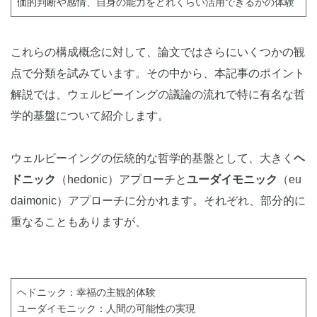
価的判断や感情、自身の能力をどれくらい活用できるかの体験
これらの構成概念に対して、論文ではさらにいくつかの観
点で分類を試みています。その中から、本記事のポイント
解説では、ウェルビーイングの議論の流れで特に有名な哲
学的基盤について紹介します。
ウェルビーイングの伝統的な哲学的基盤として、大きく
ヘ
ドニック
（hedonic）アプローチと
ユーダイモニック
（eu
daimonic）アプローチに分かれます。それぞれ、部分的に
重なることもありますが、
ヘドニック：幸福の主観的体験
ユーダイモニック：人間の可能性の実現