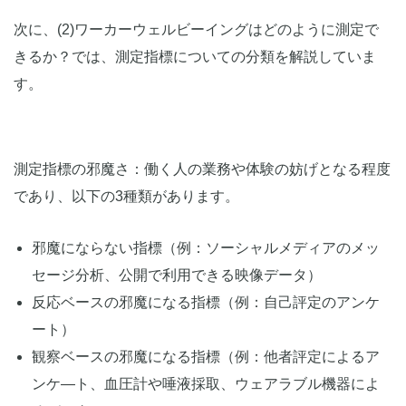
次に、(2)ワーカーウェルビーイングはどのように測定で
きるか？では、測定指標についての分類を解説していま
す。
測定指標の邪魔さ：働く人の業務や体験の妨げとなる程度
であり、以下の3種類があります。
邪魔にならない指標（例：ソーシャルメディアのメッ
セージ分析、公開で利用できる映像データ）
反応ベースの邪魔になる指標（例：自己評定のアンケ
ート）
観察ベースの邪魔になる指標（例：他者評定によるア
ンケ―ト、血圧計や唾液採取、ウェアラブル機器によ