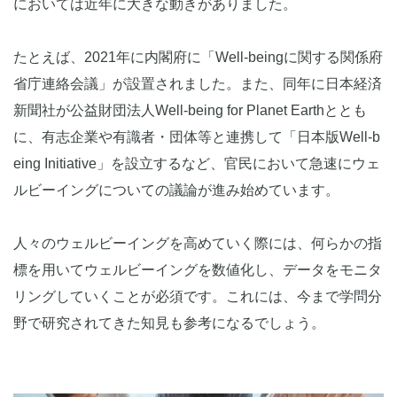
においては近年に大きな動きがありました。
たとえば、2021年に内閣府に「Well-beingに関する関係府
省庁連絡会議」が設置されました。また、同年に日本経済
新聞社が公益財団法人Well-being for Planet Earthととも
に、有志企業や有識者・団体等と連携して「日本版Well-b
eing Initiative」を設立するなど、官民において急速にウェ
ルビーイングについての議論が進み始めています。
人々のウェルビーイングを高めていく際には、何らかの指
標を用いてウェルビーイングを数値化し、データをモニタ
リングしていくことが必須です。これには、今まで学問分
野で研究されてきた知見も参考になるでしょう。