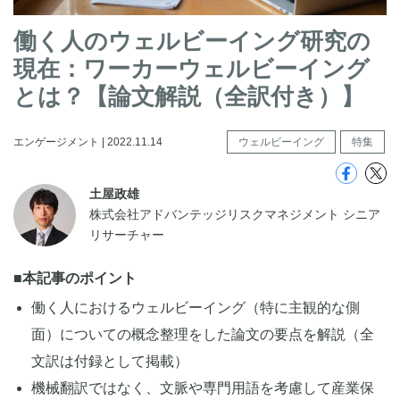
働く人のウェルビーイング研究の
現在：ワーカーウェルビーイング
とは？【論文解説（全訳付き）】
エンゲージメント | 2022.11.14
ウェルビーイング
特集
土屋政雄
株式会社アドバンテッジリスクマネジメント シニア
リサーチャー
■本記事のポイント
働く人におけるウェルビーイング（特に主観的な側
面）についての概念整理をした論文の要点を解説（全
文訳は付録として掲載）
機械翻訳ではなく、文脈や専門用語を考慮して産業保