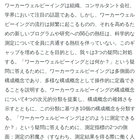
ワーカーウェルビーイングは組織、コンサルタント会社、
学界において注目の話題である。しかし、ワーカーウェル
ビーイングの流行は頻繁に起こるものの、それを高めるた
めの新しいプログラムや研究への関心の熱狂は、科学的な
測定について全員に共通する熱狂を伴っていない。このギ
ャップを埋めることを目的とし、我々は3つの疑問に対処
する。「ワーカーウェルビーイングとは何か？」という疑
問に答えるために、ワーカーウェルビーイングは多側面の
構成概念であり、多様な構成概念として操作的に定義でき
ることを説明する。ワーカーウェルビーイングの構成概念
について4つの次元的分類を提案し、構成概念の複雑さを
示すとともに、この分類に基づき10個の構成概念を分類す
る。「ワーカーウェルビーイングはどのように測定できる
か？」という疑問に答えるために、測定指標の2つの側
面：測定の邪魔さ（すなわち、測定結果を得る際に働く人