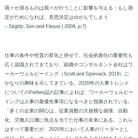
我々が測るものは我々が行うことに影響を与える；もし測
定がだめになれば、意思決定はゆがんでしまう
– Stiglitz, Sen and Fitousi ( 2009, p.7)
仕事の条件や性質の変化と併せて、社会的責任の重要性も
広く認識されてきており、組織やコンサルタント会社はワ
ーカーウェルビーイング（Scott and Spievack, 2019）に
かなりの興味を示してきている。2020年の人事トレンド
についてのForbes誌の記事によれば、ワーカーウェルビー
イングは人事の最優先事項になるべきと指摘されている。
「多くの企業の関心は、従業員数の大規模な崩壊、自動
化、労働人口層に焦点を当てた仕事の未来にある。これら
はすべて重要だが、2020年において人事のリーダーとし