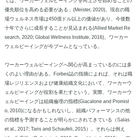
ては、ワーカーウェルビーイングを向上させ始めることの
優先順位を高める必要がある」(Meister, 2020)。現在の職
場ウェルネス市場は450億ドル以上の価値があり、今後数
十年でさらに成長することが見込まれる(Allied Market Re
search, 2020; Global Wellness Institute, 2016)。ワーカー
ウェルビーイングが今ブームとなっている。
ワーカーウェルビーイングへ関心が高まっているのには多
くのよい理由がある。Forbes誌の指摘によれば、それは職
場レジリエンスおよび健康組織文化において、ワーカーウ
ェルビーイングが役割を果たすという。実際、ワーカーウ
ェルビーイングは組織倫理の指標(Giacalone and Promisl
o, 2010)になるかもしれないし、組織パフォーマンスの他
の指標を予測することが明らかにされてきている（Salas
et al., 2017; Taris and Schaufeli, 2015）。それらは例え