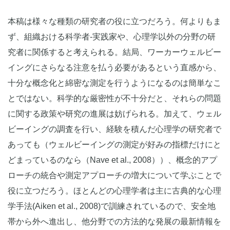
本稿は様々な種類の研究者の役に立つだろう。何よりもま
ず、組織おける科学者-実践家や、心理学以外の分野の研
究者に関係すると考えられる。結局、ワーカーウェルビー
イングにさらなる注意を払う必要があるという直感から、
十分な概念化と綿密な測定を行うようになるのは簡単なこ
とではない。科学的な厳密性が不十分だと、それらの問題
に関する政策や研究の進展は妨げられる。加えて、ウェル
ビーイングの調査を行い、経験を積んだ心理学の研究者で
あっても（ウェルビーイングの測定が好みの指標だけにと
どまっているのなら（Nave et al., 2008））、概念的アプ
ローチの統合や測定アプローチの増大について学ぶことで
役に立つだろう。ほとんどの心理学者は主に古典的な心理
学手法(Aiken et al., 2008)で訓練されているので、安全地
帯から外へ進出し、他分野での方法的な発展の最新情報を