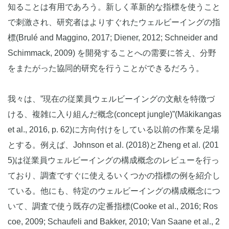
知ることは有用であろう。新しく革新的な指標を使うこと
で刺激され、研究者はよりすぐれたウェルビーイングの指
標(Brulé and Maggino, 2017; Diener, 2012; Schneider and
Schimmack, 2009) を開発することへの需要に答え、分野
をまたがった協同的研究を行うことができるだろう。
我々は、”現在の従業員ウェルビーイングの文献を特徴づ
ける、複雑に入り組んだ概念(concept jungle)”(Mäkikangas
et al., 2016, p. 62)に方向付けをしている以前の作業を足場
とする。例えば、Johnson et al. (2018)とZheng et al. (201
5)は従業員ウェルビーイングの構成概念のレビューを行っ
ており、調査ですぐに使えるいくつかの指標の例を紹介し
ている。他にも、特定のウェルビーイングの構成概念につ
いて、調査で使う既存の定番指標(Cooke et al., 2016; Ros
coe, 2009; Schaufeli and Bakker, 2010; Van Saane et al., 2