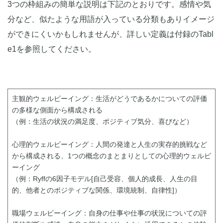
3つの枠組みの簡単な説明は下記のとおりです。感情や気
分など、似たような用語が入っている分類もありイメージ
ができにくいかもしれませんが、詳しい定義は付録のTabl
e1を参照してください。
主観的ウェルビーイング：生活がどうであるかについての評価
の多様な側面から構成される
（例：生活の状況の満足度、ポジティブ気分、喜びなど）
心理的ウェルビーイング：人間の発達と人生の実存的挑戦など
から構成される、1つの概念のまとまりとしての心理的ウェルビ
ーイング
（例：Ryffの6因子モデル[自己受容、個人的成長、人生の目
的、他者とのポジティブな関係、環境統制、自律性]）
職場ウェルビーイング：自身の仕事や仕事の状況についての評