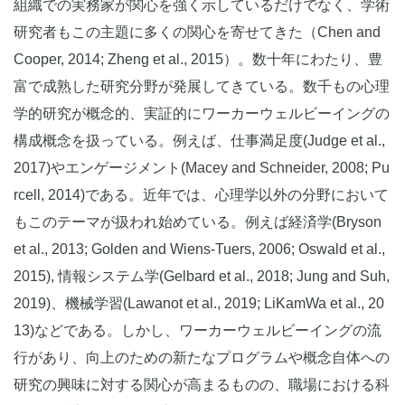
組織での実務家が関心を強く示しているだけでなく、学術
研究者もこの主題に多くの関心を寄せてきた（Chen and
Cooper, 2014; Zheng et al., 2015）。数十年にわたり、豊
富で成熟した研究分野が発展してきている。数千もの心理
学的研究が概念的、実証的にワーカーウェルビーイングの
構成概念を扱っている。例えば、仕事満足度(Judge et al.,
2017)やエンゲージメント(Macey and Schneider, 2008; Pu
rcell, 2014)である。近年では、心理学以外の分野において
もこのテーマが扱われ始めている。例えば経済学(Bryson
et al., 2013; Golden and Wiens-Tuers, 2006; Oswald et al.,
2015), 情報システム学(Gelbard et al., 2018; Jung and Suh,
2019)、機械学習(Lawanot et al., 2019; LiKamWa et al., 20
13)などである。しかし、ワーカーウェルビーイングの流
行があり、向上のための新たなプログラムや概念自体への
研究の興味に対する関心が高まるものの、職場における科