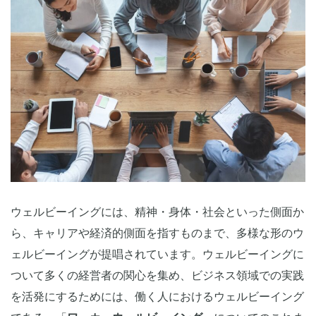
ウェルビーイングには、精神・身体・社会といった側面か
ら、キャリアや経済的側面を指すものまで、多様な形のウ
ェルビーイングが提唱されています。ウェルビーイングに
ついて多くの経営者の関心を集め、ビジネス領域での実践
を活発にするためには、働く人におけるウェルビーイング