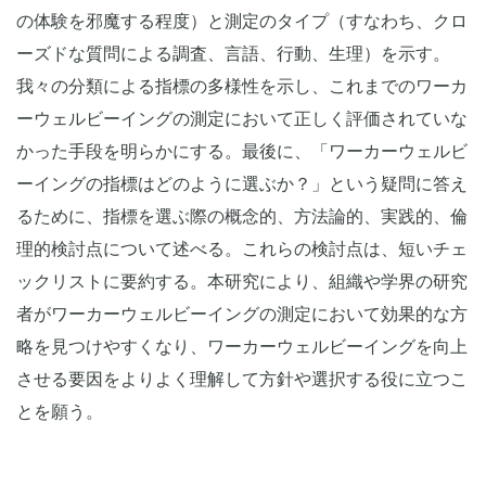
の体験を邪魔する程度）と測定のタイプ（すなわち、クロ
ーズドな質問による調査、言語、行動、生理）を示す。
我々の分類による指標の多様性を示し、これまでのワーカ
ーウェルビーイングの測定において正しく評価されていな
かった手段を明らかにする。最後に、「ワーカーウェルビ
ーイングの指標はどのように選ぶか？」という疑問に答え
るために、指標を選ぶ際の概念的、方法論的、実践的、倫
理的検討点について述べる。これらの検討点は、短いチェ
ックリストに要約する。本研究により、組織や学界の研究
者がワーカーウェルビーイングの測定において効果的な方
略を見つけやすくなり、ワーカーウェルビーイングを向上
させる要因をよりよく理解して方針や選択する役に立つこ
とを願う。