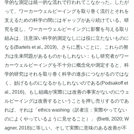
学的な測定は統一的な流れで行われてこなかった。したが
って、ワーカーウェルビーイングを取り巻く流行とそれを
支えるための科学の間にはギャップがあり続けている。研
究を促し、ワーカーウェルビーイングに影響を与える取り
組みは、注意深い科学的測定なしには役に立たないものに
なる(Bartels et al., 2019)。さらに悪いことに、これらの努
力は生来問題があるものかもしれない：もし研究者がワー
カーウェルビーイングを不十分に概念化や測定すると、科
学的研究はそれを取り巻く科学の進歩につながるのではな
く、妨げるものになるかもしれないのである(Podsakoff et
al., 2016)。もし組織が実際には改善の事実がないのにウェ
ルビーイングは改善するということを押し売りするのであ
れば、それは「ethics washing（訳者注：実際やってない
のによくやっているように見せること）」 (Bietti, 2020; W
agner, 2018)に等しい。そして実際に意味のある改善が不