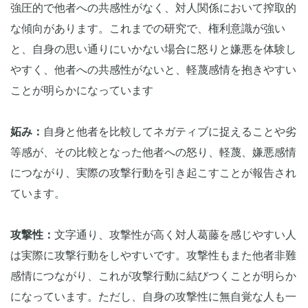
強圧的で他者への共感性がなく、対人関係において搾取的
な傾向があります。これまでの研究で、権利意識が強い
と、自身の思い通りにいかない場合に怒りと嫌悪を体験し
やすく、他者への共感性がないと、軽蔑感情を抱きやすい
ことが明らかになっています
妬み：
自身と他者を比較してネガティブに捉えることや劣
等感が、その比較となった他者への怒り、軽蔑、嫌悪感情
につながり、実際の攻撃行動を引き起こすことが報告され
ています。
攻撃性：
文字通り、攻撃性が高く対人葛藤を感じやすい人
は実際に攻撃行動をしやすいです。攻撃性もまた他者非難
感情につながり、これが攻撃行動に結びつくことが明らか
になっています。ただし、自身の攻撃性に無自覚な人も一