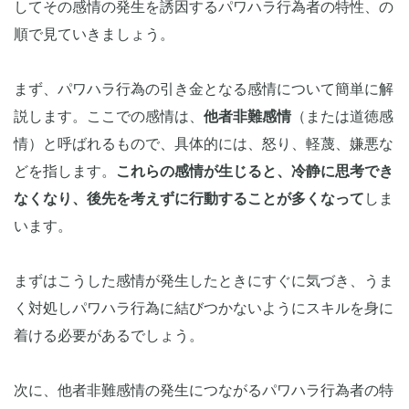
してその感情の発生を誘因するパワハラ行為者の特性、の
順で見ていきましょう。
まず、パワハラ行為の引き金となる感情について簡単に解
説します。ここでの感情は、
他者非難感情
（または道徳感
情）と呼ばれるもので、具体的には、怒り、軽蔑、嫌悪な
どを指します。
これらの感情が生じると、冷静に思考でき
なくなり、後先を考えずに行動することが多くなって
しま
います。
まずはこうした感情が発生したときにすぐに気づき、うま
く対処しパワハラ行為に結びつかないようにスキルを身に
着ける必要があるでしょう。
次に、他者非難感情の発生につながるパワハラ行為者の特