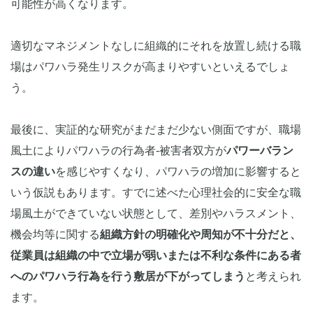
可能性が高くなります。
適切なマネジメントなしに組織的にそれを放置し続ける職
場はパワハラ発生リスクが高まりやすいといえるでしょ
う。
最後に、実証的な研究がまだまだ少ない側面ですが、職場
風土によりパワハラの行為者-被害者双方が
パワーバラン
スの違い
を感じやすくなり、パワハラの増加に影響すると
いう仮説もあります。すでに述べた心理社会的に安全な職
場風土ができていない状態として、差別やハラスメント、
機会均等に関する
組織方針の明確化や周知が不十分だと、
従業員は組織の中で立場が弱いまたは不利な条件にある者
へのパワハラ行為を行う敷居が下がってしまう
と考えられ
ます。