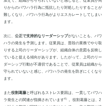
加えて、組織から守られていないと感じると、従業員が周
りからのパワハラ行為に抵抗したり対処したりすることが
難しくなり、パワハラ行為がよりエスカレートしてしまい
ます。
次に、
公正で支持的なリーダーシップ
がないことも、パワ
ハラの発生を予測します。従業員は、普段の業務でやり取
りする上司のリーダーシップが、組織自体の意図を反映し
ていると捉える傾向があります。したがって、上司のリー
ダーシップ行動が不適切であることで、従業員は組織から
守られていないと感じ、パワハラの発生を防ぎにくくなり
ます。
また
役割葛藤
と呼ばれるストレス要因は、一貫してパワハ
4）
ラ発生との関連が指摘されています
。役割葛藤とは、2