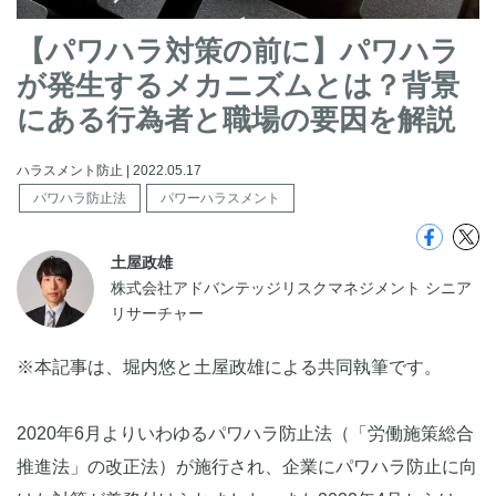
【パワハラ対策の前に】パワハラ
が発生するメカニズムとは？背景
にある行為者と職場の要因を解説
ハラスメント防止 | 2022.05.17
パワハラ防止法
パワーハラスメント
土屋政雄
株式会社アドバンテッジリスクマネジメント シニア
リサーチャー
※本記事は、堀内悠と土屋政雄による共同執筆です。
2020年6月よりいわゆるパワハラ防止法（「労働施策総合
推進法」の改正法）が施行され、企業にパワハラ防止に向