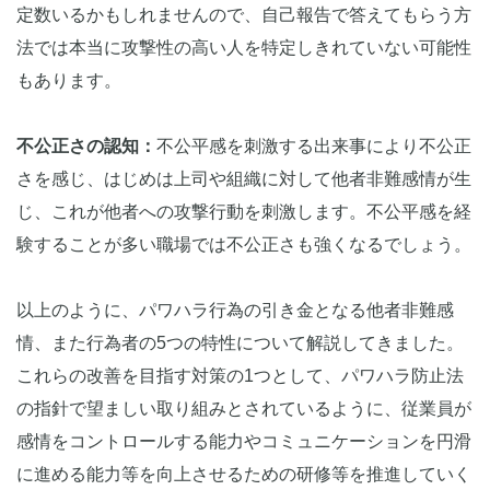
定数いるかもしれませんので、自己報告で答えてもらう方
法では本当に攻撃性の高い人を特定しきれていない可能性
もあります。
不公正さの認知：
不公平感を刺激する出来事により不公正
さを感じ、はじめは上司や組織に対して他者非難感情が生
じ、これが他者への攻撃行動を刺激します。不公平感を経
験することが多い職場では不公正さも強くなるでしょう。
以上のように、パワハラ行為の引き金となる他者非難感
情、また行為者の5つの特性について解説してきました。
これらの改善を目指す対策の1つとして、パワハラ防止法
の指針で望ましい取り組みとされているように、従業員が
感情をコントロールする能力やコミュニケーションを円滑
に進める能力等を向上させるための研修等を推進していく