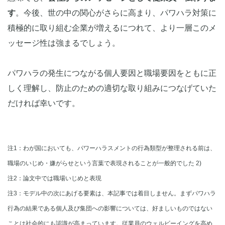
す
。今後、世の中の関心がさらに高まり、パワハラ対策に
積極的に取り組む企業が増えるにつれて、より一層このメ
ッセージ性は強まるでしょう。
パワハラの発生につながる個人要因と職場要因をともに正
しく理解し、防止のための適切な取り組みにつなげていた
だければ幸いです。
注1：わが国においても、パワーハラスメントの行為類型が整理される前は、
職場のいじめ・嫌がらせという言葉で表現されることが一般的でした 2)
注2：論文中では職場いじめと表現
注3：モデル中の次にあげる要素は、本記事では着目しません。まずパワハラ
行為の結果である個人及び集団への影響については、好ましいものではない
ことは社会的にも認識が高まっています。従業員のウェルビーイングを高め