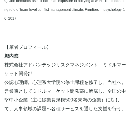
9). Job demands as risk factors of exposure to bullying at work: The moderati
ng role of team-level conflict management climate. Frontiers in psychology, 1
0, 2017.
【筆者プロフィール】
堀内悠
株式会社アドバンテッジリスクマネジメント ミドルマー
ケット開発部
公認心理師。心理系大学院の修士課程を修了し、当社へ。
営業職としてミドルマーケット開発部に所属し、全国の中
堅中小企業（主に従業員規模500名未満の企業）に対し
て、人事領域の課題へ各種サービスを通した支援を行う。