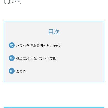
注3
します
。
目次
パワハラ行為者側の2つの要因
職場におけるパワハラ要因
まとめ