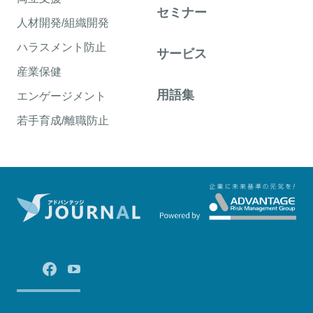
セミナー
人材開発/組織開発
ハラスメント防止
サービス
産業保健
用語集
エンゲージメント
若手育成/離職防止