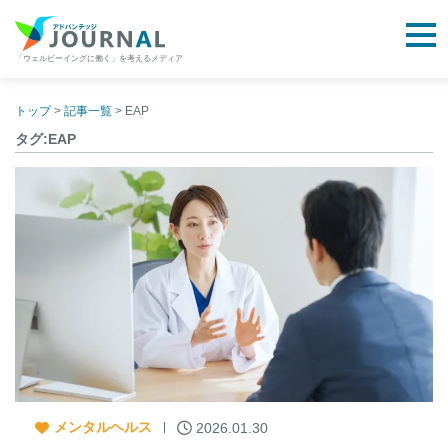
togg
「ウェルビーイングに働く」を考えるメディア
アドバンテッジJOURNAL
Skip
to
トップ
>
記事一覧
>
EAP
content
タグ:EAP
メンタルヘルス
2026.01.30