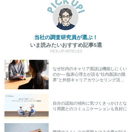
当社の調査研究員が選ぶ！
いま読みたいおすすめ記事5選
PICK UP ARTICLES
なぜ社内のキャリア面談は機能しにくい
のか― 臨床心理士が語る“社内面談の限
界”と外部キャリアカウンセリング活用
のポイント
自分の認知の傾向に気づくきっかけとな
り周囲とのコミュニケーションも良好に