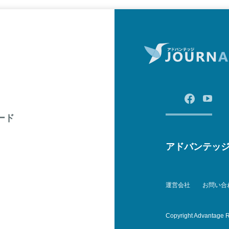
ード
アドバンテッ
運営会社
お問い合
Copyright Advantage R