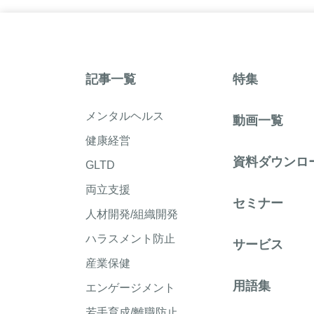
記事一覧
特集
メンタルヘルス
動画一覧
健康経営
資料ダウンロ
GLTD
両立支援
セミナー
人材開発/組織開発
ハラスメント防止
サービス
産業保健
用語集
エンゲージメント
若手育成/離職防止