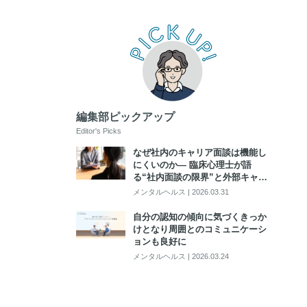
編集部ピックアップ
Editor's Picks
なぜ社内のキャリア面談は機能し
にくいのか― 臨床心理士が語
る“社内面談の限界”と外部キャリ
アカウンセリング活用のポイント
メンタルヘルス
|
2026.03.31
自分の認知の傾向に気づくきっか
けとなり周囲とのコミュニケーシ
ョンも良好に
メンタルヘルス
|
2026.03.24