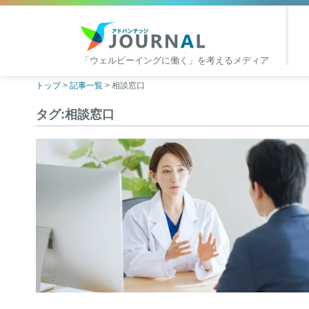
「ウェルビーイングに働く」を考えるメディア
アドバンテッジJOURNAL
Skip
トップ
>
記事一覧
>
相談窓口
to
タグ:相談窓口
content