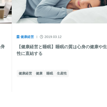
健康経営
2019.03.12
心身
【健康経営と睡眠】睡眠の質は心身の健康や
性に直結する
健康経営
健康
睡眠
生産性