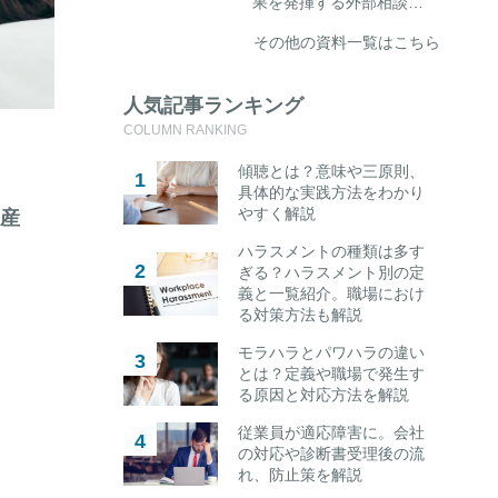
果を発揮する外部相談…
その他の資料一覧はこちら
人気記事ランキング
COLUMN RANKING
傾聴とは？意味や三原則、
具体的な実践方法をわかり
やすく解説
生産
ハラスメントの種類は多す
ぎる？ハラスメント別の定
義と一覧紹介。職場におけ
る対策方法も解説
モラハラとパワハラの違い
とは？定義や職場で発生す
る原因と対応方法を解説
従業員が適応障害に。会社
の対応や診断書受理後の流
れ、防止策を解説