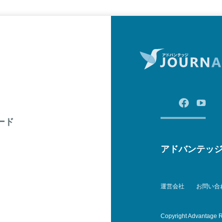
ード
アドバンテッ
運営会社
お問い合
Copyright Advantage R