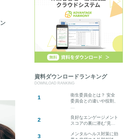
イン
資料ダウンロードランキング
DOWNLOAD RANKING
衛生委員会とは？ 安全
委員会との違いや役割、
…
良好なエンゲージメント
スコアの裏に潜む”見…
メンタルヘルス対策に効