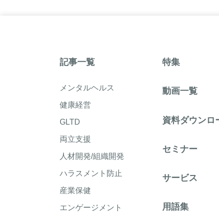
記事一覧
特集
メンタルヘルス
動画一覧
健康経営
資料ダウンロ
GLTD
両立支援
セミナー
人材開発/組織開発
ハラスメント防止
サービス
産業保健
用語集
エンゲージメント