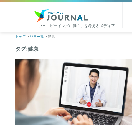
「ウェルビーイングに働く」を考えるメディア
アドバンテッジJOURNAL
Skip
トップ
>
記事一覧
>
健康
to
タグ:健康
content