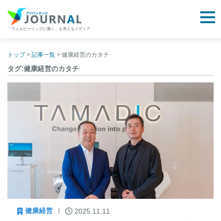
togg
「ウェルビーイングに働く」を考えるメディア
アドバンテッジJOURNAL
Skip
to
トップ
>
記事一覧
>
健康経営のカタチ
content
タグ:健康経営のカタチ
健康経営
2025.11.11