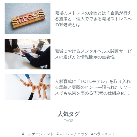
職場のストレスの原因とは？企業が行え
る施策と、個人でできる職場ストレスへ
の対処法とは
職域におけるメンタルヘルス関連サービ
スの選び方と情報開示の重要性
人材育成に「TOTEモデル」を取り入れ
る意義と実践のヒント―限られたリソー
スでも成果を高める“思考の仕組み化”と
は―
人気タグ
TAGS
#エンゲージメント
#ストレスチェック
#ハラスメント