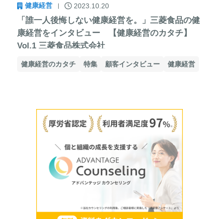
健康経営
2023.10.20
「誰一人後悔しない健康経営を。」三菱食品の健
康経営をインタビュー 【健康経営のカタチ】
Vol.1 三菱食品株式会社
健康経営のカタチ
特集
顧客インタビュー
健康経営