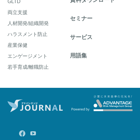
資料ダウンロード
GLTD
両立支援
セミナー
人材開発/組織開発
ハラスメント防止
サービス
産業保健
用語集
エンゲージメント
若手育成/離職防止