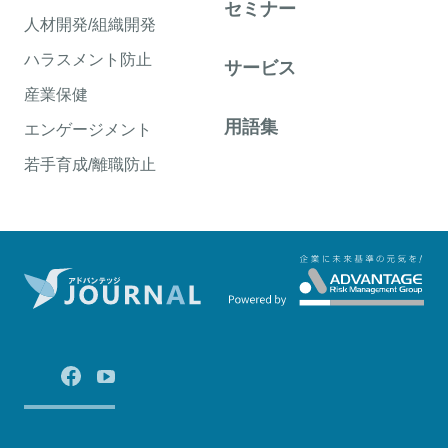
セミナー
人材開発/組織開発
ハラスメント防止
サービス
産業保健
用語集
エンゲージメント
若手育成/離職防止