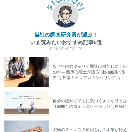
当社の調査研究員が選ぶ！
いま読みたいおすすめ記事5選
PICK UP ARTICLES
なぜ社内のキャリア面談は機能しにくい
のか― 臨床心理士が語る“社内面談の限
界”と外部キャリアカウンセリング活用
のポイント
自分の認知の傾向に気づくきっかけとな
り周囲とのコミュニケーションも良好に
職場のストレスの原因とは？企業が行え