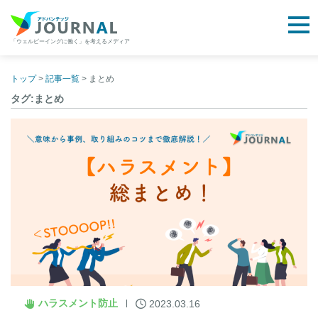
togg
「ウェルビーイングに働く」を考えるメディア
アドバンテッジJOURNAL
Skip
to
トップ
>
記事一覧
>
まとめ
content
タグ:まとめ
ハラスメント防止
2023.03.16