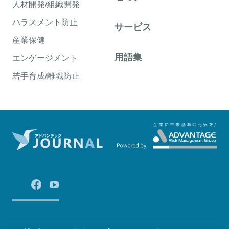
人材開発/組織開発
ハラスメント防止
サービス
産業保健
用語集
エンゲージメント
若手育成/離職防止