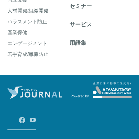
セミナー
人材開発/組織開発
ハラスメント防止
サービス
産業保健
用語集
エンゲージメント
若手育成/離職防止