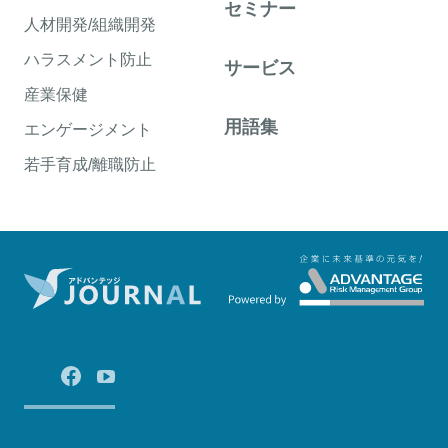
セミナー
人材開発/組織開発
ハラスメント防止
サービス
産業保健
用語集
エンゲージメント
若手育成/離職防止