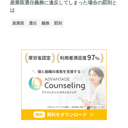
産業医選任義務に違反してしまった場合の罰則と
は
産業医
選任
義務
罰則