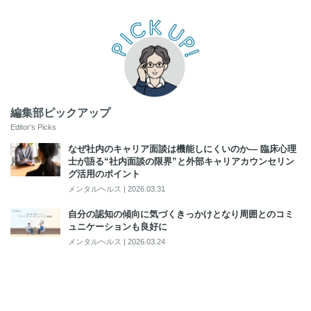
編集部ピックアップ
Editor's Picks
なぜ社内のキャリア面談は機能しにくいのか― 臨床心理
士が語る“社内面談の限界”と外部キャリアカウンセリン
グ活用のポイント
メンタルヘルス
|
2026.03.31
自分の認知の傾向に気づくきっかけとなり周囲とのコミ
ュニケーションも良好に
メンタルヘルス
|
2026.03.24