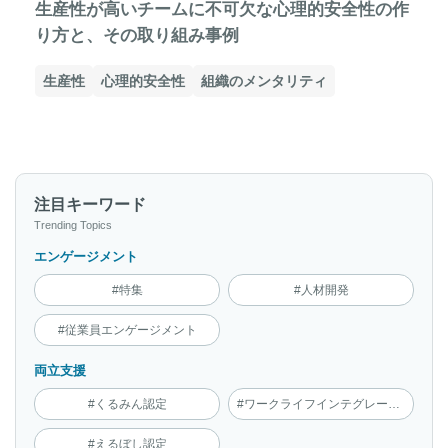
生産性が高いチームに不可欠な心理的安全性の作
り方と、その取り組み事例
生産性
心理的安全性
組織のメンタリティ
注目キーワード
Trending Topics
エンゲージメント
#特集
#人材開発
#従業員エンゲージメント
両立支援
#くるみん認定
#ワークライフインテグレーション
#えるぼし認定