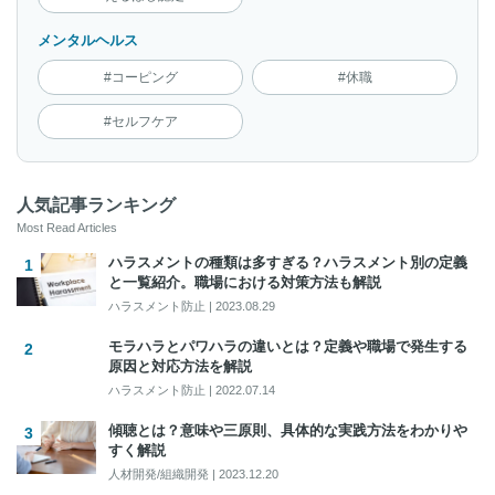
メンタルヘルス
#コーピング
#休職
#セルフケア
人気記事ランキング
Most Read Articles
ハラスメントの種類は多すぎる？ハラスメント別の定義
と一覧紹介。職場における対策方法も解説
ハラスメント防止
|
2023.08.29
モラハラとパワハラの違いとは？定義や職場で発生する
原因と対応方法を解説
ハラスメント防止
|
2022.07.14
傾聴とは？意味や三原則、具体的な実践方法をわかりや
すく解説
人材開発/組織開発
|
2023.12.20