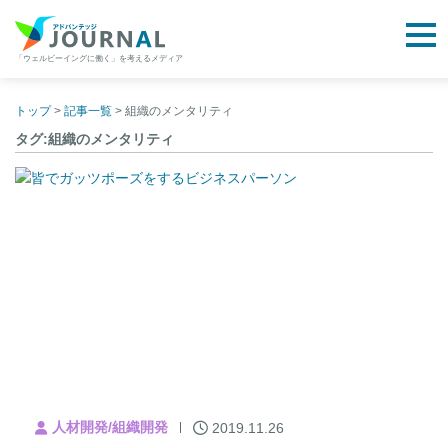
togg
「ウェルビーイングに働く」を考えるメディア
アドバンテッジJOURNAL
Skip
to
トップ
>
記事一覧
>
組織のメンタリティ
content
タグ:組織のメンタリティ
人材開発/組織開発
2019.11.26