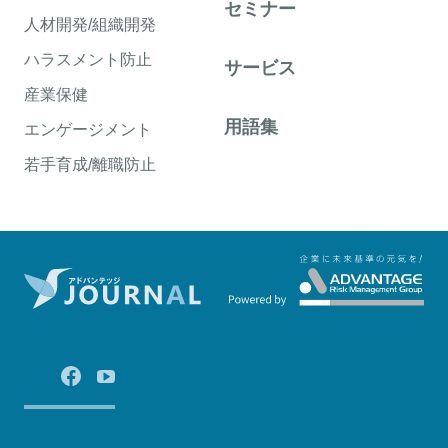
セミナー
人材開発/組織開発
ハラスメント防止
サービス
産業保健
用語集
エンゲージメント
若手育成/離職防止