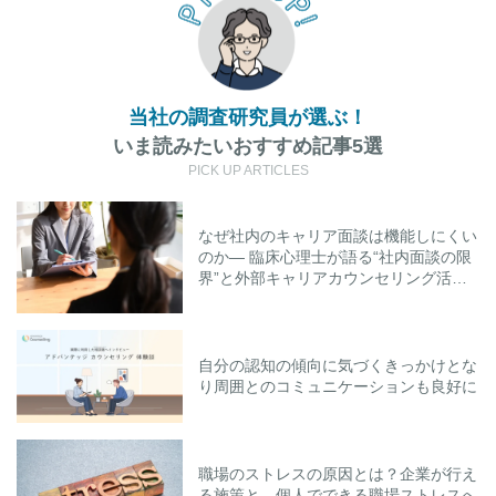
当社の調査研究員が選ぶ！
いま読みたいおすすめ記事5選
PICK UP ARTICLES
なぜ社内のキャリア面談は機能しにくい
のか― 臨床心理士が語る“社内面談の限
界”と外部キャリアカウンセリング活用
のポイント
自分の認知の傾向に気づくきっかけとな
り周囲とのコミュニケーションも良好に
職場のストレスの原因とは？企業が行え
る施策と、個人でできる職場ストレスへ