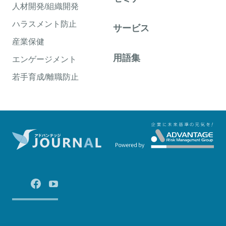
人材開発/組織開発
ハラスメント防止
サービス
産業保健
用語集
エンゲージメント
若手育成/離職防止