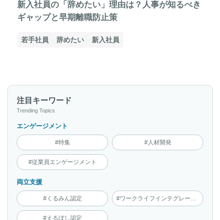
新入社員の「辞めたい」理由は？人事が知るべき
ギャップと早期離職防止策
若手社員
辞めたい
新入社員
注目キーワード
Trending Topics
エンゲージメント
#特集
#人材開発
#従業員エンゲージメント
両立支援
#くるみん認定
#ワークライフインテグレーション
#えるぼし認定