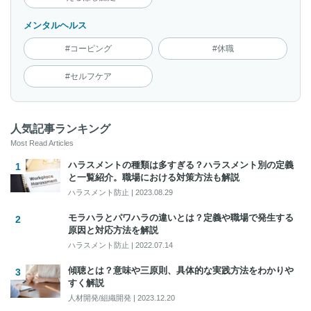
メンタルヘルス
#コーピング
#休職
#セルフケア
人気記事ランキング
Most Read Articles
ハラスメントの種類は多すぎる？ハラスメント別の定義
と一覧紹介。職場における対策方法も解説
ハラスメント防止
|
2023.08.29
モラハラとパワハラの違いとは？定義や職場で発生する
原因と対応方法を解説
ハラスメント防止
|
2022.07.14
傾聴とは？意味や三原則、具体的な実践方法をわかりや
すく解説
人材開発/組織開発
|
2023.12.20