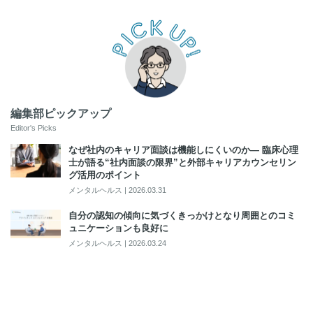
編集部ピックアップ
Editor's Picks
なぜ社内のキャリア面談は機能しにくいのか― 臨床心理
士が語る“社内面談の限界”と外部キャリアカウンセリン
グ活用のポイント
メンタルヘルス
|
2026.03.31
自分の認知の傾向に気づくきっかけとなり周囲とのコミ
ュニケーションも良好に
メンタルヘルス
|
2026.03.24