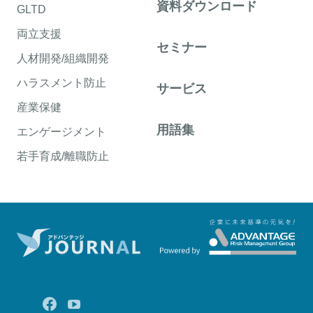
資料ダウンロード
GLTD
両立支援
セミナー
人材開発/組織開発
ハラスメント防止
サービス
産業保健
用語集
エンゲージメント
若手育成/離職防止