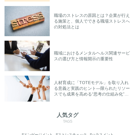
職場のストレスの原因とは？企業が行え
る施策と、個人でできる職場ストレスへ
の対処法とは
職域におけるメンタルヘルス関連サービ
スの選び方と情報開示の重要性
人材育成に「TOTEモデル」を取り入れ
る意義と実践のヒント―限られたリソー
スでも成果を高める“思考の仕組み化”と
は―
人気タグ
TAGS
#エンゲージメント
#ストレスチェック
#ハラスメント