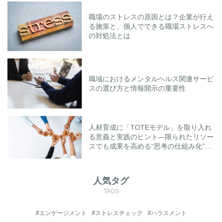
職場のストレスの原因とは？企業が行え
る施策と、個人でできる職場ストレスへ
の対処法とは
職域におけるメンタルヘルス関連サービ
スの選び方と情報開示の重要性
人材育成に「TOTEモデル」を取り入れ
る意義と実践のヒント―限られたリソー
スでも成果を高める“思考の仕組み化”と
は―
人気タグ
TAGS
#エンゲージメント
#ストレスチェック
#ハラスメント