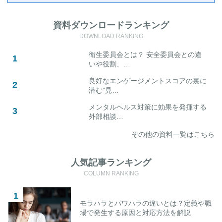
資料ダウンロードランキング
DOWNLOAD RANKING
衛生委員会とは？ 安全委員会との違
いや役割、…
良好なエンゲージメントスコアの裏に
潜む”見…
メンタルヘルス対策に効果を発揮する
外部相談…
その他の資料一覧はこちら
人気記事ランキング
COLUMN RANKING
モラハラとパワハラの違いとは？定義や職
場で発生する原因と対応方法を解説