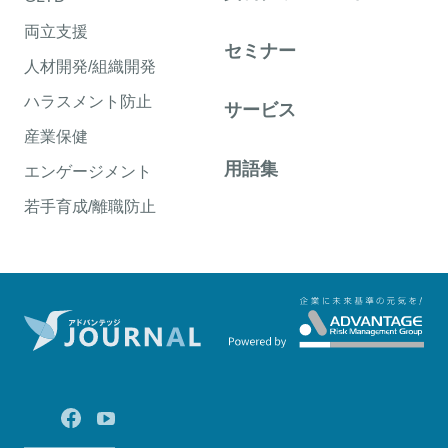
両立支援
セミナー
人材開発/組織開発
ハラスメント防止
サービス
産業保健
用語集
エンゲージメント
若手育成/離職防止