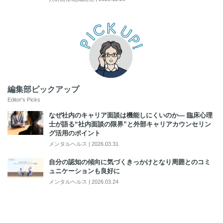
編集部ピックアップ
Editor's Picks
なぜ社内のキャリア面談は機能しにくいのか― 臨床心理
士が語る“社内面談の限界”と外部キャリアカウンセリン
グ活用のポイント
メンタルヘルス
|
2026.03.31
自分の認知の傾向に気づくきっかけとなり周囲とのコミ
ュニケーションも良好に
メンタルヘルス
|
2026.03.24