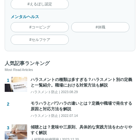
#えるぼし認定
メンタルヘルス
#コーピング
#休職
#セルフケア
人気記事ランキング
Most Read Articles
ハラスメントの種類は多すぎる？ハラスメント別の定義
と一覧紹介。職場における対策方法も解説
ハラスメント防止
|
2023.08.29
モラハラとパワハラの違いとは？定義や職場で発生する
原因と対応方法を解説
ハラスメント防止
|
2022.07.14
傾聴とは？意味や三原則、具体的な実践方法をわかりや
すく解説
人材開発/組織開発
|
2023.12.20