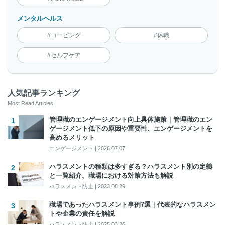
メンタルヘルス
#コーピング
#休職
#セルフケア
人気記事ランキング
Most Read Articles
管理職のエンゲージメント向上具体施策｜管理職のエン
ゲージメント低下の原因や重要性、エンゲージメントを
高めるメリット
エンゲージメント
|
2026.07.07
ハラスメントの種類は多すぎる？ハラスメント別の定義
と一覧紹介。職場における対策方法も解説
ハラスメント防止
|
2023.08.29
職場であったハラスメント事例7選｜代表的なハラスメン
トや企業の責任を解説
ハラスメント防止
|
2025.03.26