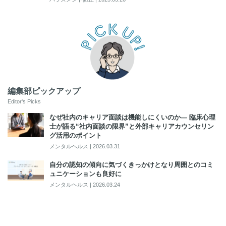
編集部ピックアップ
Editor's Picks
なぜ社内のキャリア面談は機能しにくいのか― 臨床心理
士が語る“社内面談の限界”と外部キャリアカウンセリン
グ活用のポイント
メンタルヘルス
|
2026.03.31
自分の認知の傾向に気づくきっかけとなり周囲とのコミ
ュニケーションも良好に
メンタルヘルス
|
2026.03.24