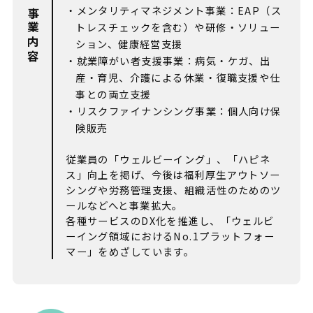
・メンタリティマネジメント事業：EAP（ス
事業内容
トレスチェックを含む）や研修・ソリュー
ション、健康経営支援
・就業障がい者支援事業：病気・ケガ、出
産・育児、介護による休業・復職支援や仕
事との両立支援
・リスクファイナンシング事業：個人向け保
険販売
従業員の「ウェルビーイング」、「ハピネ
ス」向上を掲げ、今後は福利厚生アウトソー
シングや労務管理支援、組織活性のためのツ
ールなどへと事業拡大。
各種サービスのDX化を推進し、「ウェルビ
ーイング領域におけるNo.1プラットフォー
マー」をめざしています。