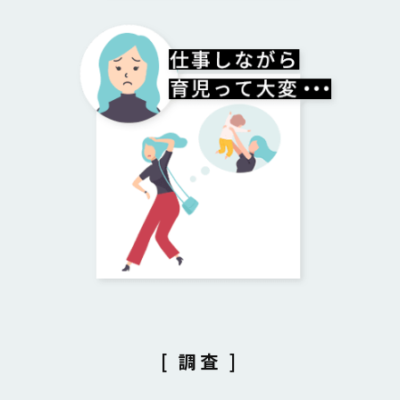
[ 調査 ]