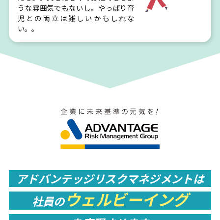
うな雰囲気でもないし。やっぱり育
児との両立は難しいかもしれな
い。。
アドバンテッジリスクマネジメント
は
ウェルビーイング
社員の