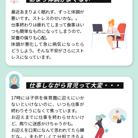
最近あまりよく眠れず、ずっと体調が
悪いです。ストレスのせいかな。。
仕事終わりは疲れてしまって食事はい
つも簡単なものになってしまうので、
栄養の偏りも心配。
体調が悪化して急に病気になったら
どうしよう。そんな不安がさらにスト
レスになっています。
仕事しながら育児って大変・・・
17時には子供を保育園に迎えにいか
ないといけないのに、いつも仕事が
終わりそうになくて焦っています。
お迎えまでに仕事を終わらせたいけ
ど、周りに迷惑かけちゃうかも。
お迎えを口実になんて思われてたら嫌
だな。。夫も忙しくて分担できるよ