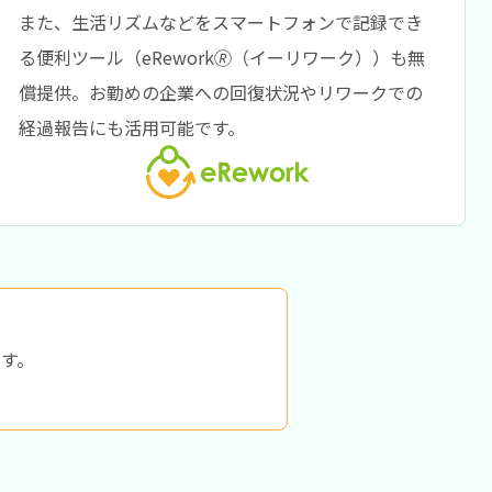
また、生活リズムなどをスマートフォンで記録でき
る便利ツール（eRework🄬（イーリワーク））も無
償提供。お勤めの企業への回復状況やリワークでの
経過報告にも活用可能です。
す。