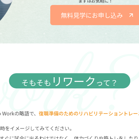
まずはお気軽に！
無料見学にお申し込み
リワーク
そもそも
って？
to Workの略語で、
復職準備のためのリハビリテーショントレー
時をイメージしてみてください。
すぐに試合に出るわけではなく、体力づくりや筋トレをしたり