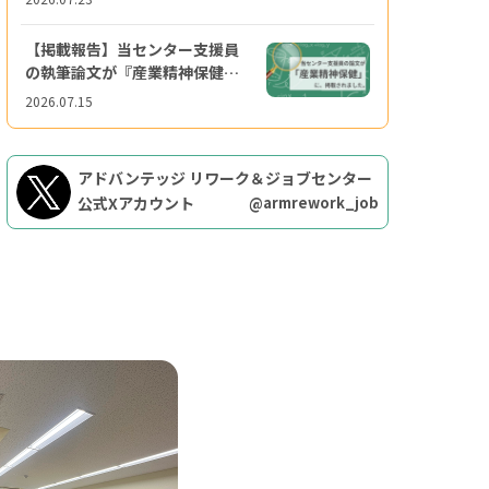
【掲載報告】当センター支援員
の執筆論文が『産業精神保健』
に掲載されました
2026.07.15
アドバンテッジ
リワーク＆ジョブセンター
公式Xアカウント
@armrework_job