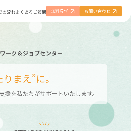
無料見学
お問い合わせ
での流れ
よくあるご質問
たりまえ”に。
支援を
私たちがサポートいたします。