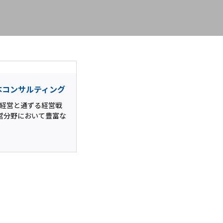
本コンサルティング
資本経営と通ずる経営戦
営分野において豊富な