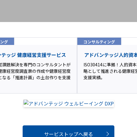
ィング
コンサルティング
ンテッジ 健康経営支援サービス
アドバンテッジ人的資
営課題解決を専門のコンサルタントが
ISO30414に準拠！人的
健康経営度調査票の作成や健康経営度
略として推進される健康経
となる「推進計画」の土台作りを支援
支援実績。
サービストップへ戻る