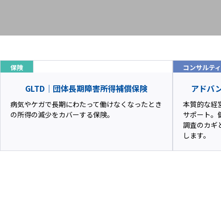
保険
コンサルテ
GLTD｜団体長期障害所得補償保険
アドバ
病気やケガで長期にわたって働けなくなったとき
本質的な経
の所得の減少をカバーする保険。
サポート。
調査のカギ
します。